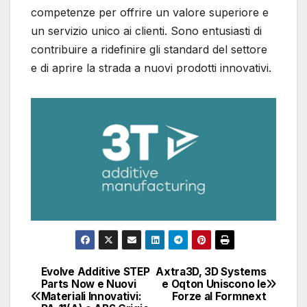
competenze per offrire un valore superiore e
un servizio unico ai clienti. Sono entusiasti di
contribuire a ridefinire gli standard del settore
e di aprire la strada a nuovi prodotti innovativi.
Evolve Additive STEP
Axtra3D, 3D Systems
Navigazione
Parts Now e Nuovi
e Oqton Uniscono le
Materiali Innovativi:
Forze al Formnext