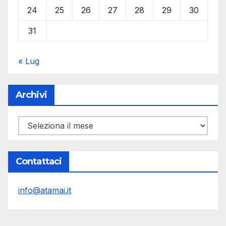
24
25
26
27
28
29
30
31
« Lug
Archivi
Archivi
Contattaci
info@atamai.it