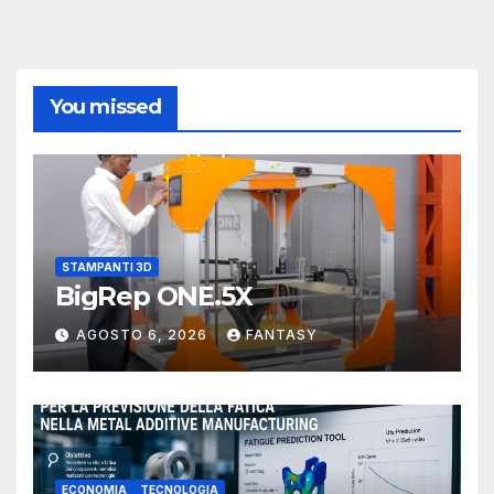
You missed
STAMPANTI 3D
BigRep ONE.5X
AGOSTO 6, 2026
FANTASY
ECONOMIA
TECNOLOGIA