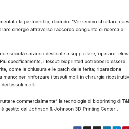
mentato la partnership, dicendo: “Vorremmo sfruttare ques
rare sinergie attraverso l’accordo congiunto di ricerca e
e due società saranno destinate a supportare, riparare, elev
 Più specificamente, i tessuti bioprinted potrebbero essere
erite, come la chiusura e le patch della ferita; riparazione
la mano; per rinforzare i tessuti molli in chirurgia ricostrutti
 dei tessuti molli.
ruttare commercialmente” la tecnologia di bioprinting di T&
p è gestito dal Johnson & Johnson 3D Printing Center .