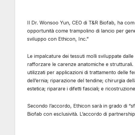
Il Dr. Wonsoo Yun, CEO di T&R Biofab, ha com
opportunità come trampolino di lancio per gene
sviluppo con Ethicon, Inc.”
Le impalcature dei tessuti molli sviluppate dall
rafforzare le carenze anatomiche e strutturali.
utilizzati per applicazioni di trattamento delle f
dell’ernia; riparazione del tendine; chirurgia del
estetica; riparare i difetti fasciali; e ricostruzione
Secondo l’accordo, Ethicon sarà in grado di “sf
Biofab con esclusività. L’accordo di partnershi