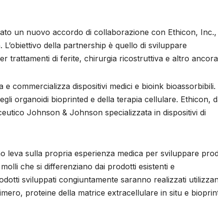
iato un nuovo accordo di collaborazione con Ethicon, Inc.,
 L’obiettivo della partnership è quello di sviluppare
 trattamenti di ferite, chirurgia ricostruttiva e altro ancora
e commercializza dispositivi medici e bioink bioassorbibili.
egli organoidi bioprinted e della terapia cellulare. Ethicon, 
eutico Johnson & Johnson specializzata in dispositivi di
no leva sulla propria esperienza medica per sviluppare prod
molli che si differenziano dai prodotti esistenti e
dotti sviluppati congiuntamente saranno realizzati utilizza
ro, proteine ​​della matrice extracellulare in situ e bioprin