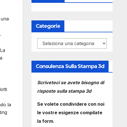
 una
Categorie
.
Categorie
 La
da
Consulenza Sulla Stampa 3d
Scriveteci se avete bisogno di
otti
risposte sulla stampa 3d
Se volete condividere con noi
ndo la
ting
le vostre esigenze compilate
la form.