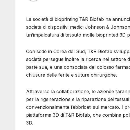
La società di bioprinting T&R Biofab ha annunc
società di dispositivi medici Johnson & Johnson.
un’impalcatura di tessuto molle bioprinted 3D per
Con sede in Corea del Sud, T&R Biofab sviluppa 
società persegue inoltre la ricerca nel settore d
parte sua, è una consociata del colosso farmac
chiusura delle ferite e suture chirurgiche.
Attraverso la collaborazione, le aziende faran
per la rigenerazione e la riparazione dei tessuti 
convenzionalmente fabbricati sul mercato. I pro
piattaforma 3D di T&R Biofab, che combina polime
3D.