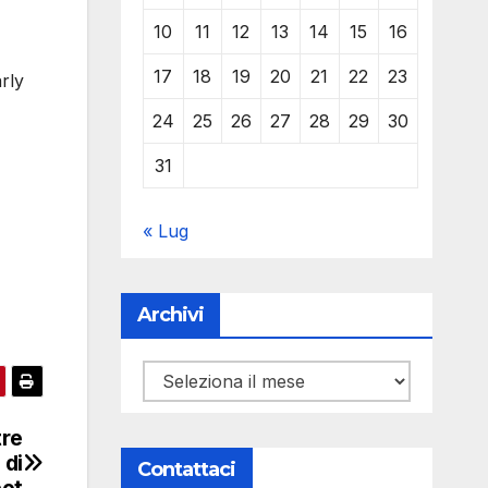
10
11
12
13
14
15
16
17
18
19
20
21
22
23
rly
24
25
26
27
28
29
30
31
« Lug
Archivi
Archivi
tre
 di
Contattaci
bot