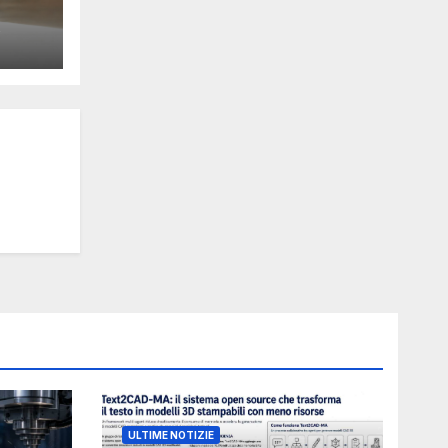
Y
ULTIME NOTIZIE