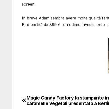
screen.
In breve Adam sembra avere molte qualità fantas
Bird partirà da 899 € un ottimo investimento p
Magic Candy Factory la stampante in
Navigazione
caramelle vegetali presentata a Berl