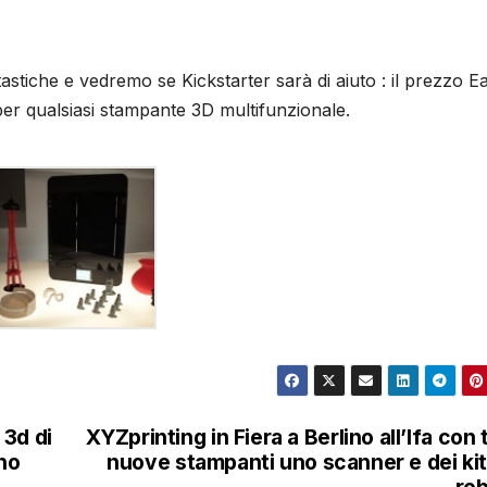
tiche e vedremo se Kickstarter sarà di aiuto : il prezzo Ea
er qualsiasi stampante 3D multifunzionale.
 3d di
XYZprinting in Fiera a Berlino all’Ifa con 
ino
nuove stampanti uno scanner e dei kit
ro