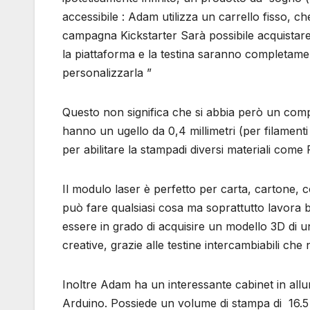
accessibile : Adam utilizza un carrello fisso, ch
campagna Kickstarter Sarà possibile acquistare 
la piattaforma e la testina saranno completame
personalizzarla ”
Questo non significa che si abbia però un comp
hanno un ugello da 0,4 millimetri (per filamenti
per abilitare la stampadi diversi materiali com
Il modulo laser è perfetto per carta, cartone, c
può fare qualsiasi cosa ma soprattutto lavora be
essere in grado di acquisire un modello 3D di 
creative, grazie alle testine intercambiabili c
Inoltre Adam ha un interessante cabinet in allum
Arduino. Possiede un volume di stampa di 16.5 x