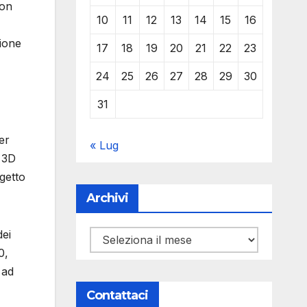
non
10
11
12
13
14
15
16
ione
17
18
19
20
21
22
23
24
25
26
27
28
29
30
31
ser
« Lug
 3D
getto
Archivi
dei
Archivi
0,
 ad
Contattaci