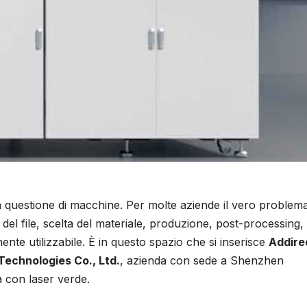
a questione di macchine. Per molte aziende il vero problem
el file, scelta del materiale, produzione, post-processing,
nte utilizzabile. È in questo spazio che si inserisce
Addire
Technologies Co., Ltd.
, azienda con sede a Shenzhen
a con laser verde.