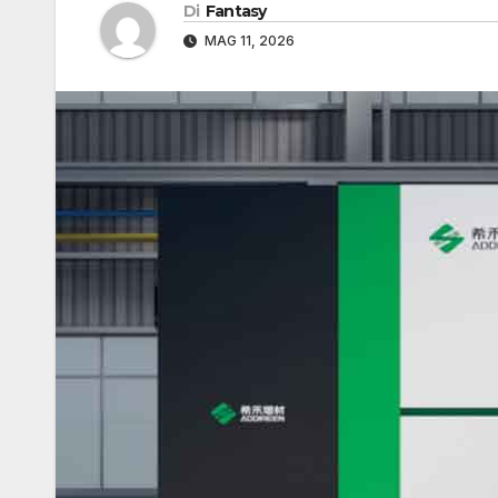
Di
Fantasy
MAG 11, 2026