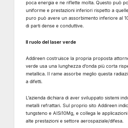
poca energia e ne riflette molta. Questo può por
uniforme e prestazioni inferiori rispetto a que
puro può avere un assorbimento inferiore al 1
di parti dense e conduttive.
Il ruolo del laser verde
Addireen costruisce la propria proposta attorn
verde usa una lunghezza d’onda più corta rispe
metallica. Il rame assorbe meglio questa radiaz
a difetti.
L’azienda dichiara di aver sviluppato sistemi indus
metalli refrattari. Sul proprio sito Addireen ind
tungsteno e AlSi10Mg, e collega le applicazioni
alte prestazioni e settore aerospaziale/difesa.