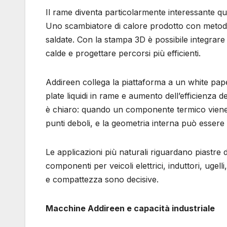
Il rame diventa particolarmente interessante q
Uno scambiatore di calore prodotto con metodi 
saldate. Con la stampa 3D è possibile integrare ca
calde e progettare percorsi più efficienti.
Addireen collega la piattaforma a un white pap
plate liquidi in rame e aumento dell’efficienza d
è chiaro: quando un componente termico viene p
punti deboli, e la geometria interna può essere 
Le applicazioni più naturali riguardano piastre 
componenti per veicoli elettrici, induttori, ugell
e compattezza sono decisive.
Macchine Addireen e capacità industriale