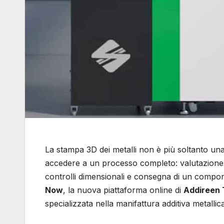
La stampa 3D dei metalli non è più soltanto un
accedere a un processo completo: valutazione d
controlli dimensionali e consegna di un compone
Now
, la nuova piattaforma online di
Addireen 
specializzata nella manifattura additiva metallic