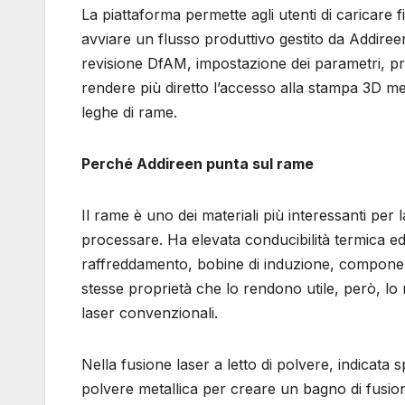
La piattaforma permette agli utenti di caricare 
avviare un flusso produttivo gestito da Addireen
revisione DfAM, impostazione dei parametri, prod
rendere più diretto l’accesso alla stampa 3D me
leghe di rame.
Perché Addireen punta sul rame
Il rame è uno dei materiali più interessanti pe
processare. Ha elevata conducibilità termica ed e
raffreddamento, bobine di induzione, component
stesse proprietà che lo rendono utile, però, lo 
laser convenzionali.
Nella fusione laser a letto di polvere, indicat
polvere metallica per creare un bagno di fusione