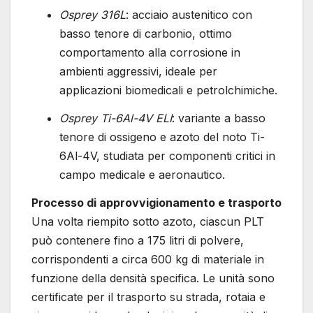
Osprey 316L
: acciaio austenitico con
basso tenore di carbonio, ottimo
comportamento alla corrosione in
ambienti aggressivi, ideale per
applicazioni biomedicali e petrolchimiche.
Osprey Ti-6Al-4V ELI
: variante a basso
tenore di ossigeno e azoto del noto Ti-
6Al-4V, studiata per componenti critici in
campo medicale e aeronautico.
Processo di approvvigionamento e trasporto
Una volta riempito sotto azoto, ciascun PLT
può contenere fino a 175 litri di polvere,
corrispondenti a circa 600 kg di materiale in
funzione della densità specifica. Le unità sono
certificate per il trasporto su strada, rotaia e