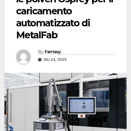
caricamento
automatizzato di
MetalFab
By
Fantasy
GIU 24, 2025