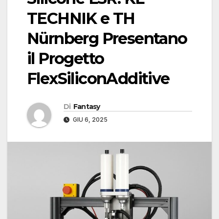
TECHNIK e TH
Nürnberg Presentano
il Progetto
FlexSiliconAdditive
Di
Fantasy
GIU 6, 2025