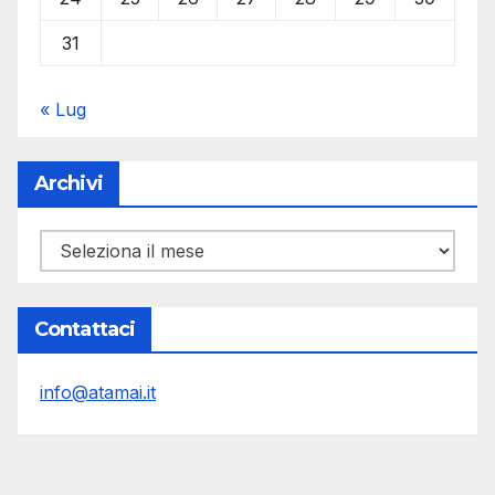
31
« Lug
Archivi
Archivi
Contattaci
info@atamai.it