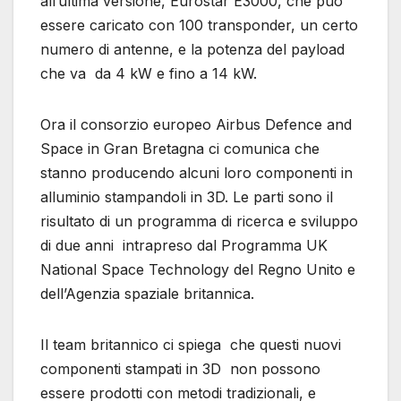
all’ultima versione, Eurostar E3000, che può
essere caricato con 100 transponder, un certo
numero di antenne, e la potenza del payload
che va da 4 kW e fino a 14 kW.
Ora il consorzio europeo Airbus Defence and
Space in Gran Bretagna ci comunica che
stanno producendo alcuni loro componenti in
alluminio stampandoli in 3D. Le parti sono il
risultato di un programma di ricerca e sviluppo
di due anni intrapreso dal Programma UK
National Space Technology del Regno Unito e
dell’Agenzia spaziale britannica.
Il team britannico ci spiega che questi nuovi
componenti stampati in 3D non possono
essere prodotti con metodi tradizionali, e