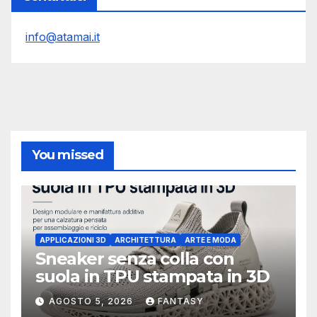
info@atamai.it
You missed
APPLICAZIONI 3D
ARCHITETTURA
ARTE E MODA
Sneaker senza colla con
suola in TPU stampata in 3D
AGOSTO 5, 2026
FANTASY