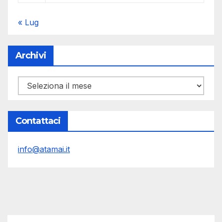
« Lug
Archivi
Archivi
Contattaci
info@atamai.it