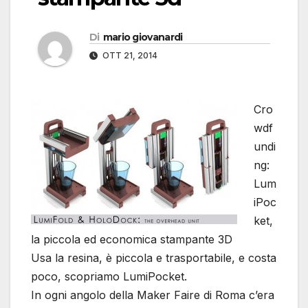
Di
mario giovanardi
OTT 21, 2014
Cro
wdf
undi
ng:
Lum
iPoc
ket,
la piccola ed economica stampante 3D
Usa la resina, è piccola e trasportabile, e costa
poco, scopriamo LumiPocket.
In ogni angolo della Maker Faire di Roma c’era