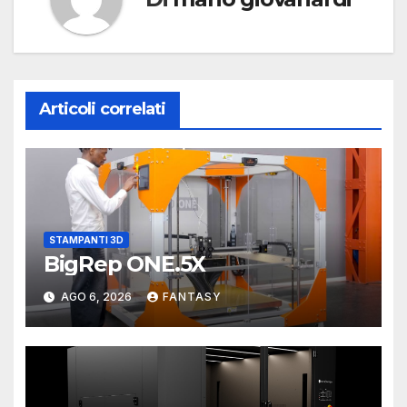
Articoli correlati
STAMPANTI 3D
BigRep ONE.5X
AGO 6, 2026
FANTASY