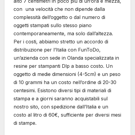
alto 7 centimetri in poco più di un’ora e mezza,
con una velocità che non dipende dalla
complessità dell’oggetto o dal numero di
oggetti stampati sullo stesso piano
contemporaneamente, ma solo dall’altezza.
Per i costi, abbiamo stretto un accordo di
distribuzione per l’Italia con FunToDo,
un’azienda con sede in Olanda specializzata in
resine per stampanti Dlp a basso costo. Un
oggetto di medie dimensioni (4-5cm) e un peso
di 10 grammi ha un costo nell’ordine di 20-30
centesimi. Esistono diversi tipi di materiali di
stampa e a giorni saranno acquistabili sul
nostro sito, con spedizione dall’Italia e un
costo al litro di 60€, sufficiente per diversi mesi
di stampe.