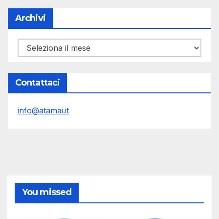
Archivi
Archivi
Contattaci
info@atamai.it
You missed