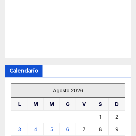
Calendario
Agosto 2026
L
M
M
G
V
S
D
1
2
3
4
5
6
7
8
9