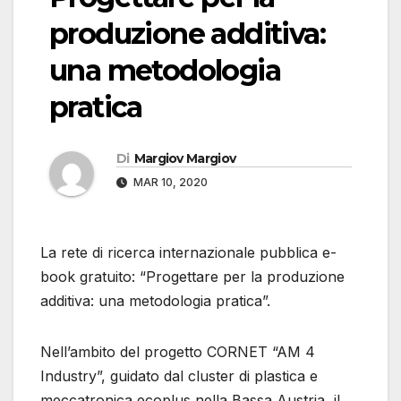
produzione additiva:
una metodologia
pratica
Di
Margiov Margiov
MAR 10, 2020
La rete di ricerca internazionale pubblica e-
book gratuito: “Progettare per la produzione
additiva: una metodologia pratica”.
Nell’ambito del progetto CORNET “AM 4
Industry”, guidato dal cluster di plastica e
meccatronica ecoplus nella Bassa Austria, il