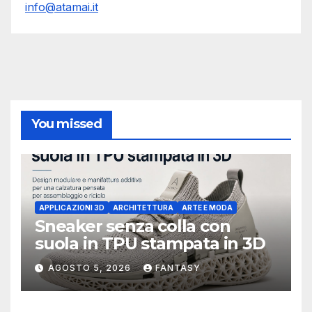
info@atamai.it
You missed
APPLICAZIONI 3D
ARCHITETTURA
ARTE E MODA
Sneaker senza colla con
suola in TPU stampata in 3D
AGOSTO 5, 2026
FANTASY