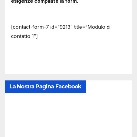
esigenze compilate la form.
[contact-form-7 id=”9213″ title=”Modulo di
contatto 1″]
La Nostra Pagina Facebook