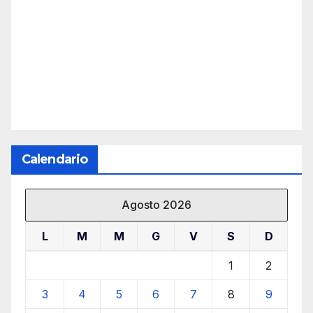
Calendario
Agosto 2026
L
M
M
G
V
S
D
1
2
3
4
5
6
7
8
9