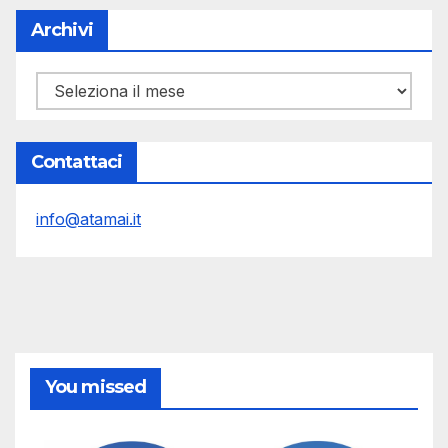
Archivi
Archivi
Contattaci
info@atamai.it
You missed