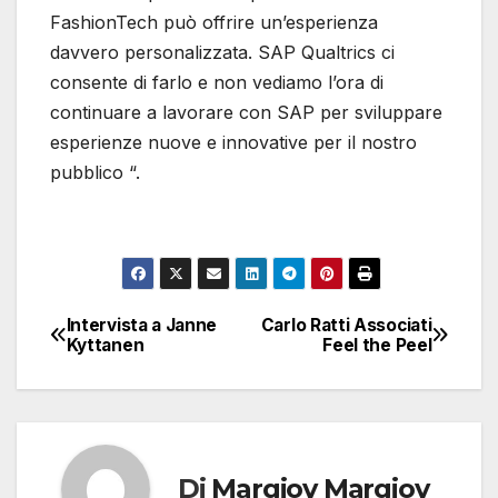
FashionTech può offrire un’esperienza
davvero personalizzata. SAP Qualtrics ci
consente di farlo e non vediamo l’ora di
continuare a lavorare con SAP per sviluppare
esperienze nuove e innovative per il nostro
pubblico “.
Intervista a Janne
Carlo Ratti Associati
Navigazione
Kyttanen
Feel the Peel
articoli
Di
Margiov Margiov