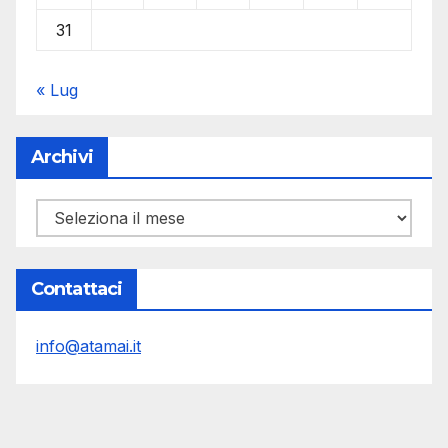
31
« Lug
Archivi
Archivi
Contattaci
info@atamai.it