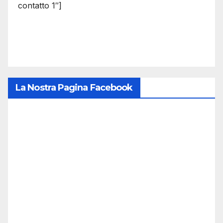
contatto 1″]
La Nostra Pagina Facebook