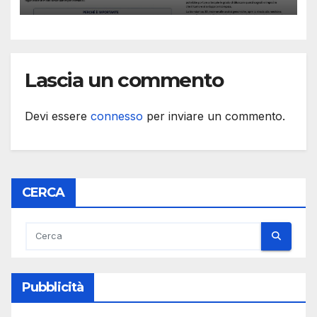
e cellule staminali
Lascia un commento
Devi essere
connesso
per inviare un commento.
CERCA
Pubblicità