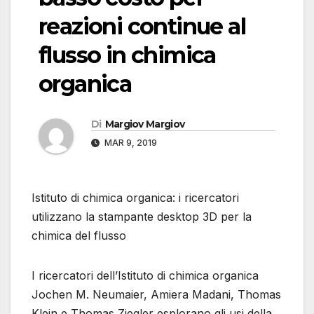
reazioni continue al
flusso in chimica
organica
Di
Margiov Margiov
MAR 9, 2019
Istituto di chimica organica: i ricercatori
utilizzano la stampante desktop 3D per la
chimica del flusso
I ricercatori dell’Istituto di chimica organica
Jochen M. Neumaier, Amiera Madani, Thomas
Klein e Thomas Ziegler esplorano gli usi della