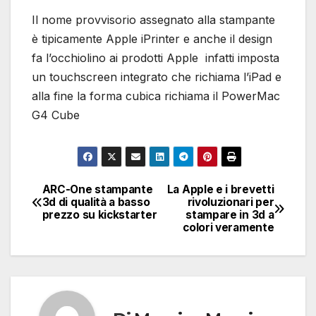
Il nome provvisorio assegnato alla stampante
è tipicamente Apple iPrinter e anche il design
fa l’occhiolino ai prodotti Apple infatti imposta
un touchscreen integrato che richiama l’iPad e
alla fine la forma cubica richiama il PowerMac
G4 Cube
ARC-One stampante
La Apple e i brevetti
Navigazione
3d di qualità a basso
rivoluzionari per
prezzo su kickstarter
stampare in 3d a
articoli
colori veramente