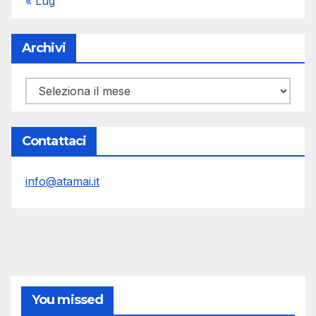
« Lug
Archivi
Archivi
Contattaci
info@atamai.it
You missed