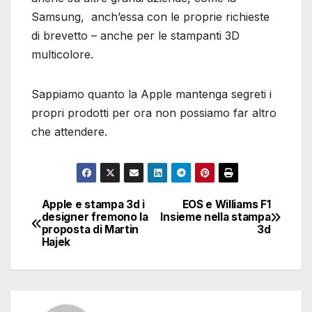
Samsung, anch’essa con le proprie richieste
di brevetto – anche per le stampanti 3D
multicolore.
Sappiamo quanto la Apple mantenga segreti i
propri prodotti per ora non possiamo far altro
che attendere.
Apple e stampa 3d i
EOS e Williams F1
Navigazione
designer fremono la
Insieme nella stampa
proposta di Martin
3d
articoli
Hajek