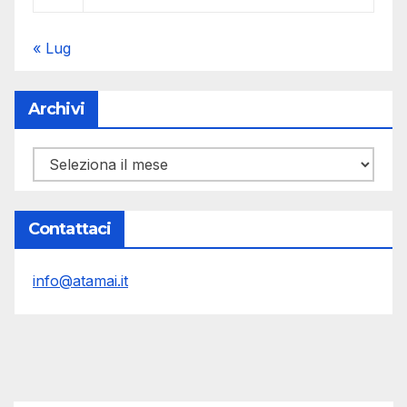
« Lug
Archivi
Archivi
Contattaci
info@atamai.it