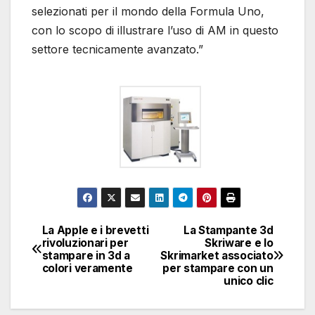
selezionati per il mondo della Formula Uno,
con lo scopo di illustrare l’uso di AM in questo
settore tecnicamente avanzato.”
La Apple e i brevetti
La Stampante 3d
Navigazione
rivoluzionari per
Skriware e lo
stampare in 3d a
Skrimarket associato
articoli
colori veramente
per stampare con un
unico clic