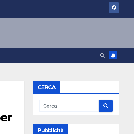
CERCA
per
Pubblicità