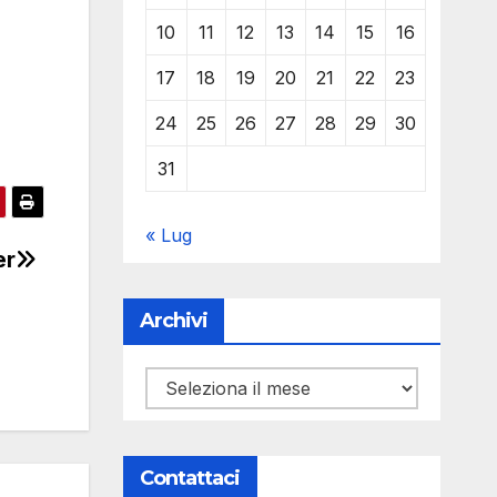
10
11
12
13
14
15
16
17
18
19
20
21
22
23
24
25
26
27
28
29
30
31
« Lug
er
Archivi
Archivi
Contattaci