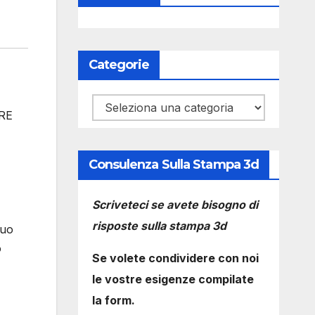
Categorie
Categorie
RE
Consulenza Sulla Stampa 3d
Scriveteci se avete bisogno di
risposte sulla stampa 3d
suo
o
Se volete condividere con noi
le vostre esigenze compilate
la form.