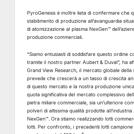
PyroGenesis è inoltre lieta di confermare che 
stabilimento di produzione all’avanguardia situa
di atomizzazione al plasma NexGen™ dell’azien
produzione commerciali.
“Siamo entusiasti di soddisfare questo ordine c
tramite il nostro partner Aubert & Duval”, ha 
Grand View Research, il mercato globale della st
prevede che crescerà a un tasso di crescita a
di questo mercato e la nostra produzione unica
quota significativa del mercato complessivo dell
pietra miliare commerciale, sia un’ulteriore con
polveri di altissima qualità prodotte all’indust
NexGen™. Ora stiamo realizzando lotti commercia
lotti. Per confronto, i precedenti lotti campion