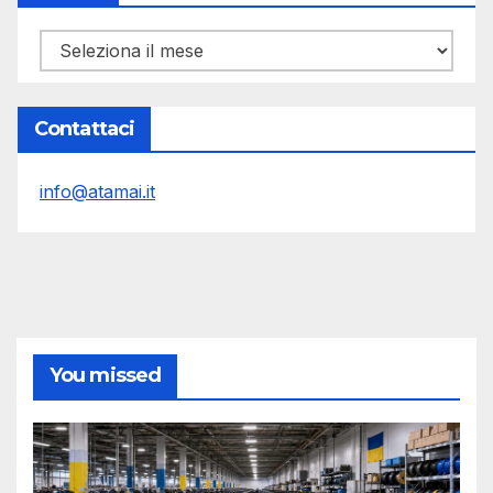
Archivi
Contattaci
info@atamai.it
You missed