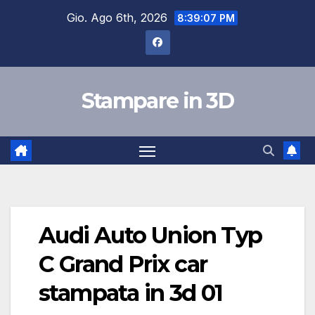
Salta
Gio. Ago 6th, 2026
8:39:07 PM
al
contenuto
Stampare in 3D
Audi Auto Union Typ
C Grand Prix car
stampata in 3d 01