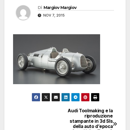
Di
Margiov Margiov
NOV 7, 2015
Audi Toolmaking e la
Navigazione
riproduzione
stampante in 3d Sls
articoli
della auto d’epoca