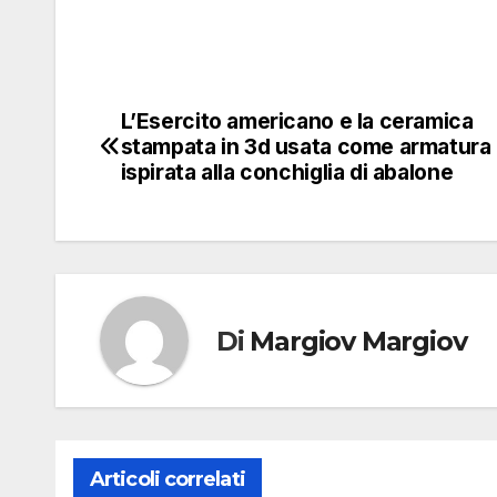
L’Esercito americano e la ceramica
Navigazione
stampata in 3d usata come armatura
articoli
ispirata alla conchiglia di abalone
Di
Margiov Margiov
Articoli correlati