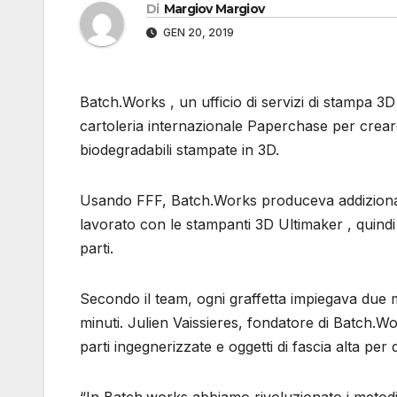
Di
Margiov Margiov
GEN 20, 2019
Batch.Works , un ufficio di servizi di stampa 3
cartoleria internazionale Paperchase per crear
biodegradabili stampate in 3D.
Usando FFF, Batch.Works produceva addizionalm
lavorato con le stampanti 3D Ultimaker , quindi h
parti.
Secondo il team, ogni graffetta impiegava due 
minuti. Julien Vaissieres, fondatore di Batch.Wo
parti ingegnerizzate e oggetti di fascia alta per 