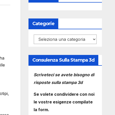
Categorie
Categorie
 ha
Consulenza Sulla Stampa 3d
lle
Scriveteci se avete bisogno di
risposte sulla stampa 3d
tipi,
Se volete condividere con noi
le vostre esigenze compilate
la form.