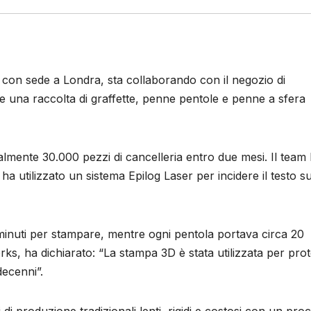
D con sede a Londra, sta collaborando con il negozio di
e una raccolta di graffette, penne pentole e penne a sfera
ente 30.000 pezzi di cancelleria entro due mesi. Il team
a utilizzato un sistema Epilog Laser per incidere il testo su
minuti per stampare, mentre ogni pentola portava circa 20
rks, ha dichiarato: “La stampa 3D è stata utilizzata per proto
decenni”.