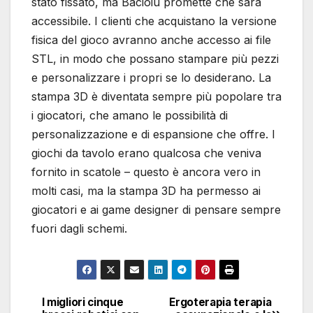
stato fissato, ma Bacioiu promette che sarà
accessibile. I clienti che acquistano la versione
fisica del gioco avranno anche accesso ai file
STL, in modo che possano stampare più pezzi
e personalizzare i propri se lo desiderano. La
stampa 3D è diventata sempre più popolare tra
i giocatori, che amano le possibilità di
personalizzazione e di espansione che offre. I
giochi da tavolo erano qualcosa che veniva
fornito in scatole – questo è ancora vero in
molti casi, ma la stampa 3D ha permesso ai
giocatori e ai game designer di pensare sempre
fuori dagli schemi.
I migliori cinque
Ergoterapia terapia
Navigazione