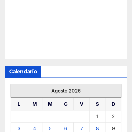
Calendario
Agosto 2026
L
M
M
G
V
S
D
1
2
3
4
5
6
7
8
9