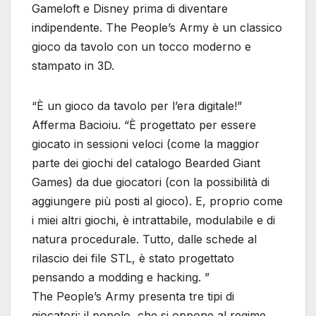
Gameloft e Disney prima di diventare
indipendente. The People’s Army è un classico
gioco da tavolo con un tocco moderno e
stampato in 3D.
“È un gioco da tavolo per l’era digitale!”
Afferma Bacioiu. “È progettato per essere
giocato in sessioni veloci (come la maggior
parte dei giochi del catalogo Bearded Giant
Games) da due giocatori (con la possibilità di
aggiungere più posti al gioco). E, proprio come
i miei altri giochi, è intrattabile, modulabile e di
natura procedurale. Tutto, dalle schede al
rilascio dei file STL, è stato progettato
pensando a modding e hacking. ”
The People’s Army presenta tre tipi di
giocatori: il popolo, che si oppone al regime