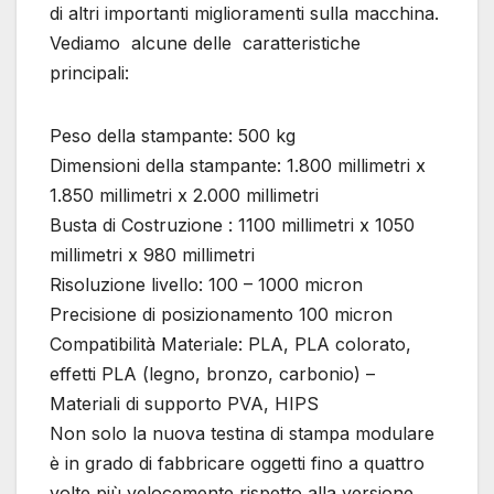
di altri importanti miglioramenti sulla macchina.
Vediamo alcune delle caratteristiche
principali:
Peso della stampante: 500 kg
Dimensioni della stampante: 1.800 millimetri x
1.850 millimetri x 2.000 millimetri
Busta di Costruzione : 1100 millimetri x 1050
millimetri x 980 millimetri
Risoluzione livello: 100 – 1000 micron
Precisione di posizionamento 100 micron
Compatibilità Materiale: PLA, PLA colorato,
effetti PLA (legno, bronzo, carbonio) –
Materiali di supporto PVA, HIPS
Non solo la nuova testina di stampa modulare
è in grado di fabbricare oggetti fino a quattro
volte più velocemente rispetto alla versione