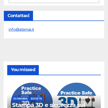
Contattaci
info@atamai.it
You missed
ECONOMIA
SOCIETÀ
Stampa 3D e sicurezza sul