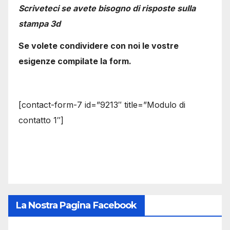
Scriveteci se avete bisogno di risposte sulla
stampa 3d
Se volete condividere con noi le vostre
esigenze compilate la form.
[contact-form-7 id=”9213″ title=”Modulo di
contatto 1″]
La Nostra Pagina Facebook