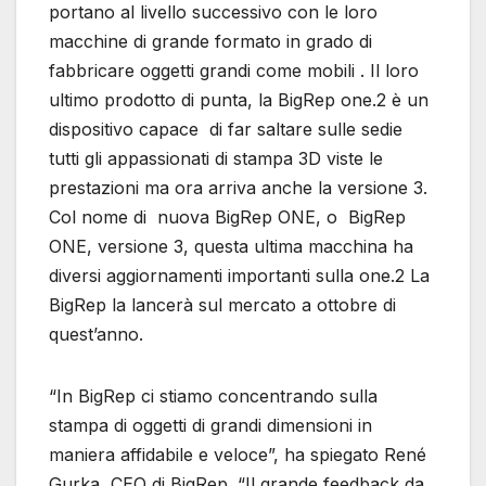
portano al livello successivo con le loro
macchine di grande formato in grado di
fabbricare oggetti grandi come mobili . Il loro
ultimo prodotto di punta, la BigRep one.2 è un
dispositivo capace di far saltare sulle sedie
tutti gli appassionati di stampa 3D viste le
prestazioni ma ora arriva anche la versione 3.
Col nome di nuova BigRep ONE, o BigRep
ONE, versione 3, questa ultima macchina ha
diversi aggiornamenti importanti sulla one.2 La
BigRep la lancerà sul mercato a ottobre di
quest’anno.
“In BigRep ci stiamo concentrando sulla
stampa di oggetti di grandi dimensioni in
maniera affidabile e veloce”, ha spiegato René
Gurka, CEO di BigRep. “Il grande feedback da