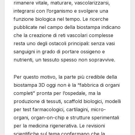
rimanere vitale, maturare, vascolarizzarsi,
integrarsi con l’organismo e svolgere una
funzione biologica nel tempo. Le ricerche
pubblicate nel campo della biostampa indicano
che la creazione di reti vascolari complesse
resta uno degli ostacoli principali: senza vasi
sanguigni in grado di portare ossigeno e
nutrienti, un tessuto spesso non sopravvive.
Per questo motivo, la parte più credibile della
biostampa 3D oggi non è la “fabbrica di organi
completi” pronta per l’ospedale, ma la
produzione di tessuti, scaffold biologici, modelli
per test farmacologici, cartilagini, micro-
organi, organ-on-chip e strutture sperimentali
per la medicina rigenerativa. Le revisioni
scientifiche sul tema confermano che la