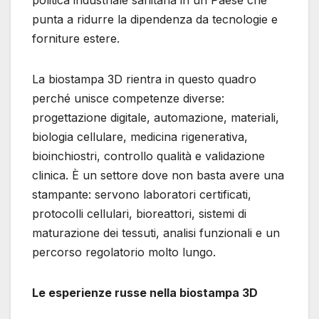
politica industriale sanitaria in un Paese che
punta a ridurre la dipendenza da tecnologie e
forniture estere.
La biostampa 3D rientra in questo quadro
perché unisce competenze diverse:
progettazione digitale, automazione, materiali,
biologia cellulare, medicina rigenerativa,
bioinchiostri, controllo qualità e validazione
clinica. È un settore dove non basta avere una
stampante: servono laboratori certificati,
protocolli cellulari, bioreattori, sistemi di
maturazione dei tessuti, analisi funzionali e un
percorso regolatorio molto lungo.
Le esperienze russe nella biostampa 3D