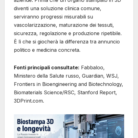
aziende. Prima che un organo stampato in 3D
diventi una soluzione clinica comune,
serviranno progressi misurabili su
vascolarizzazione, maturazione dei tessuti,
sicurezza, regolazione e produzione ripetibile.
È lì che si giocherà la differenza tra annuncio
politico e medicina concreta.
Fonti principali consultate:
Fabbaloo,
Ministero della Salute russo, Guardian, WSJ,
Frontiers in Bioengineering and Biotechnology,
Biomaterials Science/RSC, Stanford Report,
3DPrint.com.