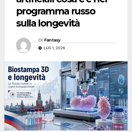
programma russo
sulla longevità
Di
Fantasy
LUG 1, 2026