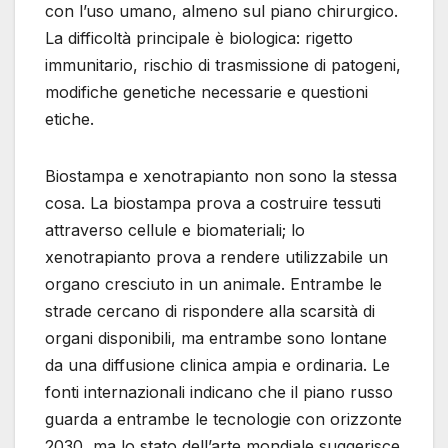
con l’uso umano, almeno sul piano chirurgico.
La difficoltà principale è biologica: rigetto
immunitario, rischio di trasmissione di patogeni,
modifiche genetiche necessarie e questioni
etiche.
Biostampa e xenotrapianto non sono la stessa
cosa. La biostampa prova a costruire tessuti
attraverso cellule e biomateriali; lo
xenotrapianto prova a rendere utilizzabile un
organo cresciuto in un animale. Entrambe le
strade cercano di rispondere alla scarsità di
organi disponibili, ma entrambe sono lontane
da una diffusione clinica ampia e ordinaria. Le
fonti internazionali indicano che il piano russo
guarda a entrambe le tecnologie con orizzonte
2030, ma lo stato dell’arte mondiale suggerisce