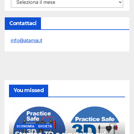
Archivi
Contattaci
info@atamai.it
You missed
ECONOMIA
SOCIETÀ