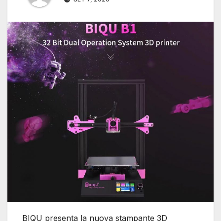
BIQU presenta la nuova stampante 3D