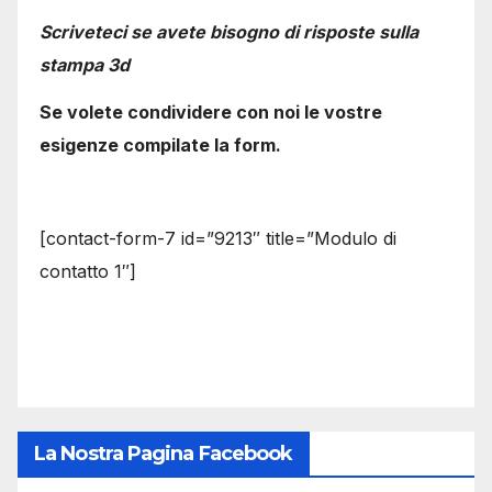
Scriveteci se avete bisogno di risposte sulla
stampa 3d
Se volete condividere con noi le vostre
esigenze compilate la form.
[contact-form-7 id=”9213″ title=”Modulo di
contatto 1″]
La Nostra Pagina Facebook