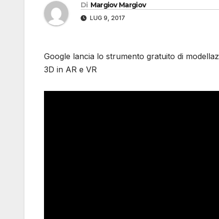
Di
Margiov Margiov
LUG 9, 2017
Google lancia lo strumento gratuito di modellazi
3D in AR e VR