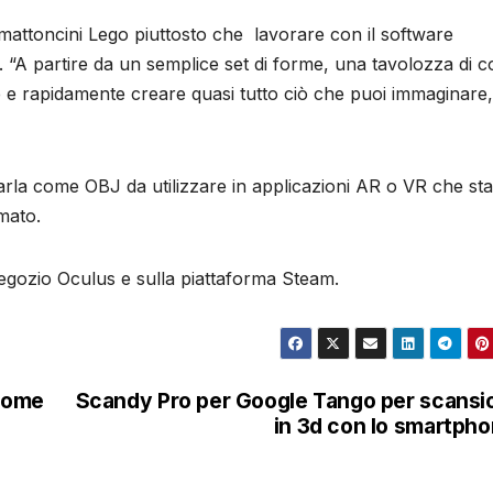
i mattoncini Lego piuttosto che lavorare con il software
 “A partire da un semplice set di forme, una tavolozza di co
nte e rapidamente creare quasi tutto ciò che puoi immaginare
rla come OBJ da utilizzare in applicazioni AR o VR che sta
mato.
negozio Oculus e sulla piattaforma Steam.
 come
Scandy Pro per Google Tango per scansi
in 3d con lo smartph