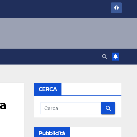
CERCA
la
Pubblicità