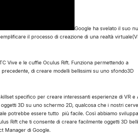
Google ha svelato il suo n
emplificare il processo di creazione di una realtà virtuale(V
TC Vive e le cuffie Oculus Rift. Funziona permettendo a
precedente, di creare modelli bellissimi su uno sfondo3D
killset specifico per creare interessanti esperienze di VR e
 oggetti 3D su uno schermo 2D, qualcosa che i nostri cervel
ale potrebbe essere tutto più facile. Così abbiamo svilupp
s Rift che ti consente di creare facilmente oggetti 3D belli
ct Manager di Google.