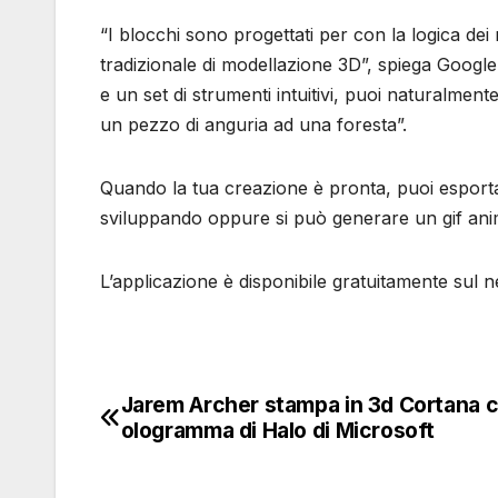
“I blocchi sono progettati per con la logica de
tradizionale di modellazione 3D”, spiega Google.
e un set di strumenti intuitivi, puoi naturalme
un pezzo di anguria ad una foresta”.
Quando la tua creazione è pronta, puoi esporta
sviluppando oppure si può generare un gif ani
L’applicazione è disponibile gratuitamente sul 
Jarem Archer stampa in 3d Cortana
Navigazione
ologramma di Halo di Microsoft
articoli