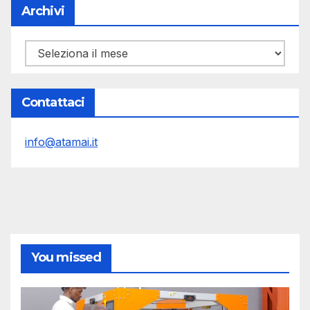
Archivi
Archivi
Contattaci
info@atamai.it
You missed