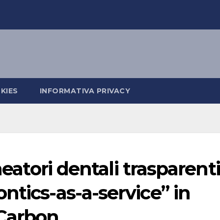
KIES
INFORMATIVA PRIVACY
neatori dentali trasparenti
ntics-as-a-service” in
 Carbon