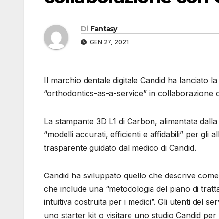
Di
Fantasy
GEN 27, 2021
Il marchio dentale digitale Candid ha lanciato la
“orthodontics-as-a-service” in collaborazione 
La stampante 3D L1 di Carbon, alimentata dalla t
“modelli accurati, efficienti e affidabili” per gli 
trasparente guidato dal medico di Candid.
Candid ha sviluppato quello che descrive come 
che include una “metodologia del piano di tratt
intuitiva costruita per i medici”. Gli utenti del
uno starter kit o visitare uno studio Candid pe