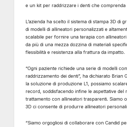
e un kit per raddrizzare i denti che comprenda gl
L’azienda ha scelto il sistema di stampa 3D di 
di modelli di allineatori personalizzati e altame
scalabile per fornire una terapia con allineat
da più di una mezza dozzina di materiali specif
flessibilità e resistenza alla frattura da impatto.
“Ogni paziente richiede una serie di modelli co
raddrizzamento dei denti”, ha dichiarato Brian 
la soluzione di produzione L1, possiamo scalare
record, soddisfacendo infine le aspettative del 
trattamento con allineatori trasparenti. Siamo 
3D ci consente di produrre allineatori personaliz
“Siamo orgogliosi di collaborare con Candid per c