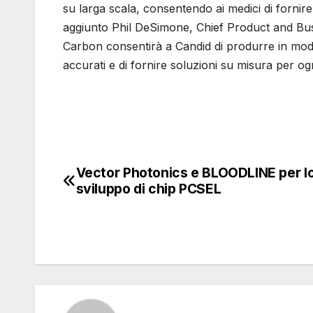
su larga scala, consentendo ai medici di fornir
aggiunto Phil DeSimone, Chief Product and Busi
Carbon consentirà a Candid di produrre in modo ef
accurati e di fornire soluzioni su misura per og
Vector Photonics e BLOODLINE per l
Navigazione
sviluppo di chip PCSEL
articoli