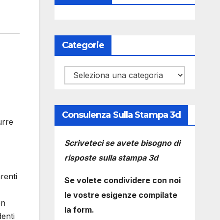
Categorie
Categorie
Consulenza Sulla Stampa 3d
urre
Scriveteci se avete bisogno di
risposte sulla stampa 3d
renti
Se volete condividere con noi
le vostre esigenze compilate
on
la form.
denti