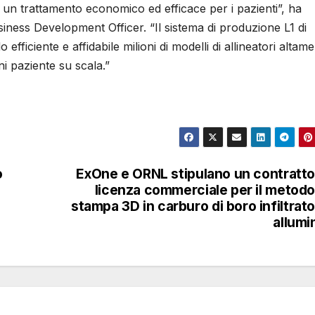
e un trattamento economico ed efficace per i pazienti”, ha
ness Development Officer. “Il sistema di produzione L1 di
ficiente e affidabile milioni di modelli di allineatori altam
ni paziente su scala.”
o
ExOne e ORNL stipulano un contratto
licenza commerciale per il metodo
stampa 3D in carburo di boro infiltrato
allumi