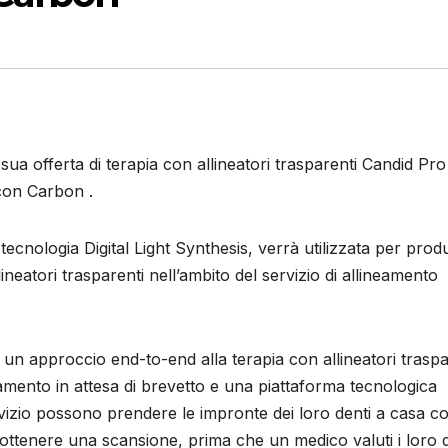
 sua offerta di terapia con allineatori trasparenti Candid Pro
con Carbon .
ecnologia Digital Light Synthesis, verrà utilizzata per prod
allineatori trasparenti nell’ambito del servizio di allineamento
un approccio end-to-end alla terapia con allineatori traspa
amento in attesa di brevetto e una piattaforma tecnologica
 servizio possono prendere le impronte dei loro denti a casa c
r ottenere una scansione, prima che un medico valuti i loro 