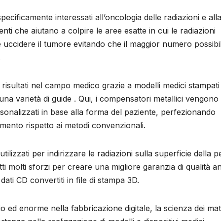
pecificamente interessati all’oncologia delle radiazioni e all
ti che aiutano a colpire le aree esatte in cui le radiazioni
 uccidere il tumore evitando che il maggior numero possibil
.
 risultati nel campo medico grazie a modelli medici stampati
e una varietà di guide . Qui, i compensatori metallici vengono
sonalizzati in base alla forma del paziente, perfezionando
amento rispetto ai metodi convenzionali.
izzati per indirizzare le radiazioni sulla superficie della pel
tti molti sforzi per creare una migliore garanzia di qualità 
 dati CD convertiti in file di stampa 3D.
ed enorme nella fabbricazione digitale, la scienza dei mate