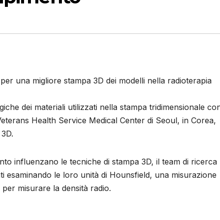
 per una migliore stampa 3D dei modelli nella radioterapia
iche dei materiali utilizzati nella stampa tridimensionale co
l Veterans Health Service Medical Center di Seoul, in Corea,
 3D.
to influenzano le tecniche di stampa 3D, il team di ricerca
tati esaminando le loro unità di Hounsfield, una misurazione
per misurare la densità radio.