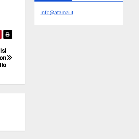
info@atamai.it
isi
con
llo