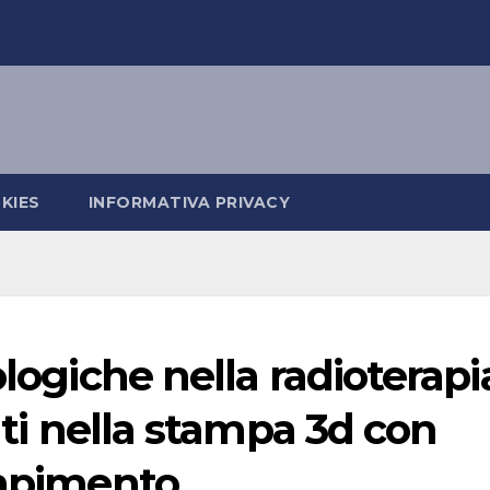
KIES
INFORMATIVA PRIVACY
ologiche nella radioterapi
zati nella stampa 3d con
empimento