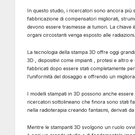
In questo studio, i ricercatori sono ancora più s
fabbricazione di compensatori migliorati, strumen
devono essere trasmesse ai tumori. La chiave è
organi circostanti venga esposto alle radiazioni
La tecnologia della stampa 3D offre oggi grandi
3D , dispositivi come impianti , protesi e altro 
fabbricati dopo essere stati completamente per
l’uniformità del dosaggio e offrendo un miglior
I modelli stampati in 3D possono anche essere util
ricercatori sottolineano che finora sono stati fa
nella radioterapia creando fantasmi, derivati ​​da
Mentre le stampanti 3D svolgono un ruolo ovvio 