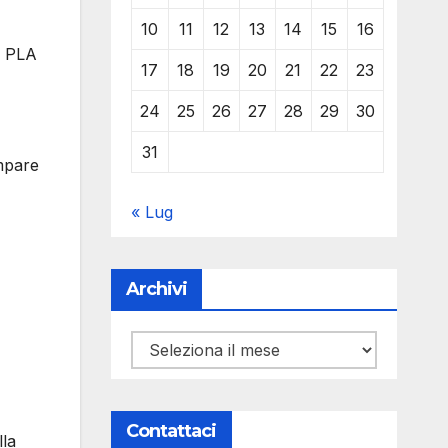
10
11
12
13
14
15
16
, PLA
17
18
19
20
21
22
23
24
25
26
27
28
29
30
31
ampare
« Lug
Archivi
Archivi
Contattaci
lla