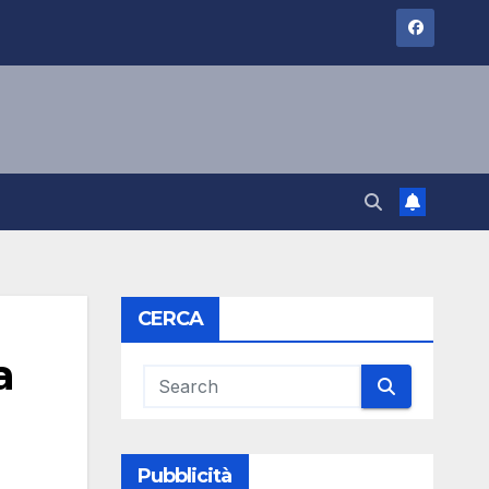
CERCA
a
Pubblicità