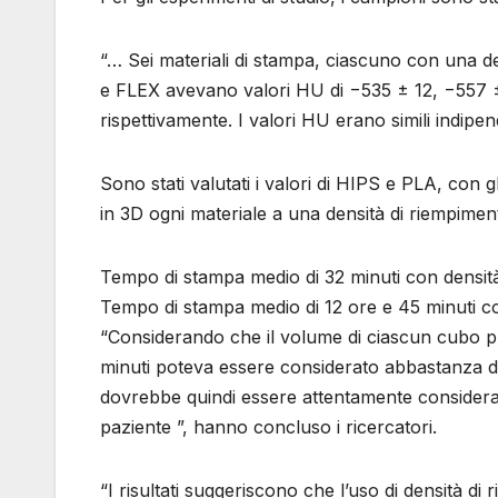
“… Sei materiali di stampa, ciascuno con una
e FLEX avevano valori HU di −535 ± 12, −557 
rispettivamente. I valori HU erano simili indipen
Sono stati valutati i valori di HIPS e PLA, con
in 3D ogni materiale a una densità di riempime
Tempo di stampa medio di 32 minuti con densit
Tempo di stampa medio di 12 ore e 45 minuti c
“Considerando che il volume di ciascun cubo pr
minuti poteva essere considerato abbastanza di
dovrebbe quindi essere attentamente considerat
paziente ”, hanno concluso i ricercatori.
“I risultati suggeriscono che l’uso di densità di 