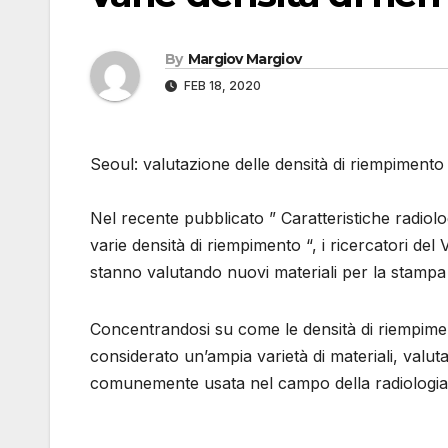
By
Margiov Margiov
FEB 18, 2020
Seoul: valutazione delle densità di riempimento
Nel recente pubblicato ” Caratteristiche radiolog
varie densità di riempimento “, i ricercatori de
stanno valutando nuovi materiali per la stampa
Concentrandosi su come le densità di riempimen
considerato un’ampia varietà di materiali, valu
comunemente usata nel campo della radiologia 