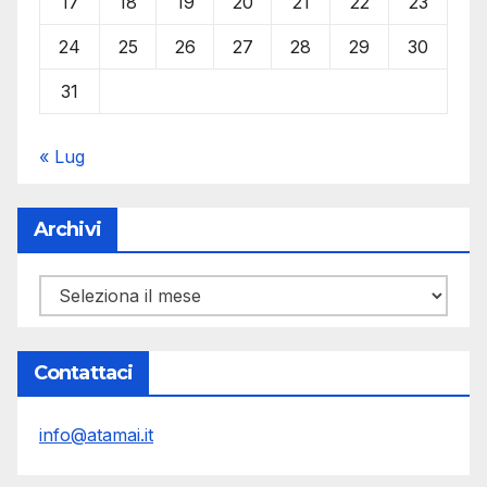
17
18
19
20
21
22
23
24
25
26
27
28
29
30
31
« Lug
Archivi
Archivi
Contattaci
info@atamai.it