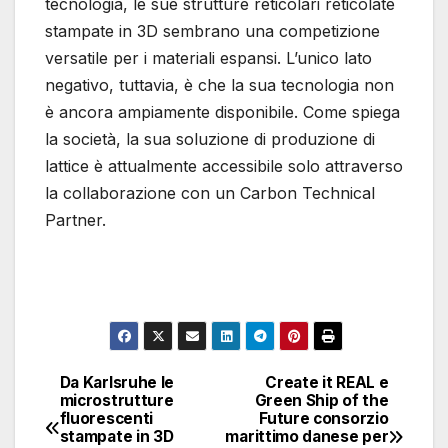
tecnologia, le sue strutture reticolari reticolate
stampate in 3D sembrano una competizione
versatile per i materiali espansi. L’unico lato
negativo, tuttavia, è che la sua tecnologia non
è ancora ampiamente disponibile. Come spiega
la società, la sua soluzione di produzione di
lattice è attualmente accessibile solo attraverso
la collaborazione con un Carbon Technical
Partner.
Da Karlsruhe le
Create it REAL e
Navigazione
microstrutture
Green Ship of the
fluorescenti
Future consorzio
articoli
stampate in 3D
marittimo danese per