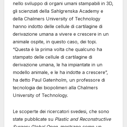
nello sviluppo di organi umani stampabili in 3D,
gli scienziati della Sahlgrenska Academy e
della Chalmers University of Technology
hanno indotto delle cellule di cartilagine di
derivazione umana a vivere e crescere in un
animale ospite, in questo caso, dei topi.
“Questa è la prima volta che qualcuno ha
stampato delle cellule di cartilagine di
derivazione umana, le ha impiantate in un
modello animale, e le ha indotte a crescere”,
ha detto Paul Gatenholm, un professore di
tecnologia dei biopolimeri alla Chalmers
University of Technology.
Le scoperte dei ricercatori svedesi, che sono
state pubblicate su
Plastic and Reconstructive
Surgery Global Open
, mostrano come un