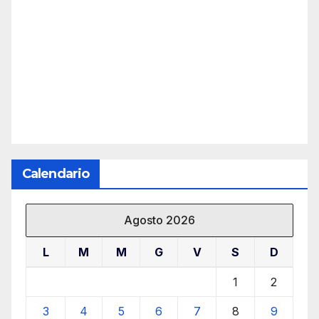
Calendario
Agosto 2026
L
M
M
G
V
S
D
1
2
3
4
5
6
7
8
9