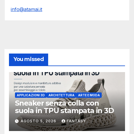
info@atamai.it
You missed
APPLICAZIONI 3D
ARCHITETTURA
ARTE E MODA
Sneaker senza colla con
suola in TPU stampata in 3D
AGOSTO 5, 2026
FANTASY