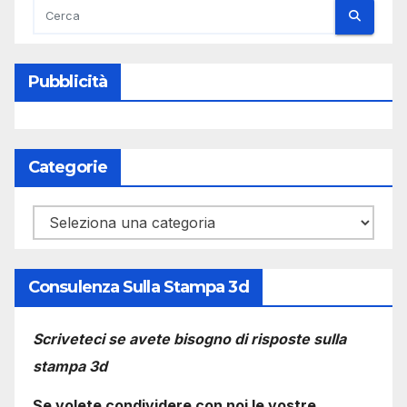
Pubblicità
Categorie
Categorie
Consulenza Sulla Stampa 3d
Scriveteci se avete bisogno di risposte sulla
stampa 3d
Se volete condividere con noi le vostre