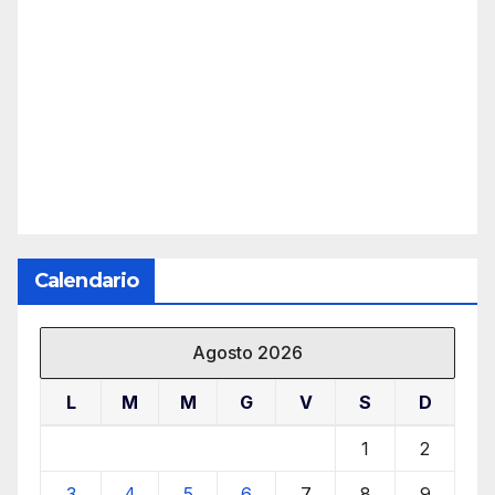
Calendario
Agosto 2026
L
M
M
G
V
S
D
1
2
3
4
5
6
7
8
9