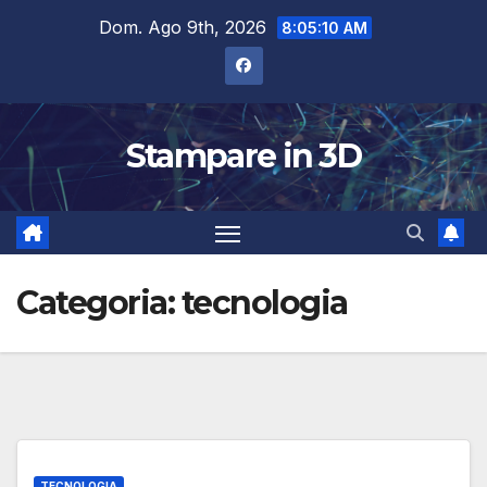
Salta
Dom. Ago 9th, 2026
8:05:11 AM
al
contenuto
Stampare in 3D
Categoria:
tecnologia
TECNOLOGIA