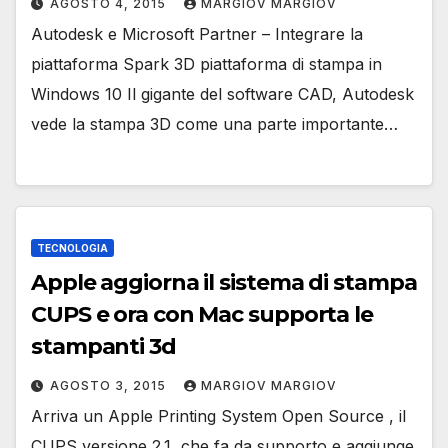
AGOSTO 4, 2015
MARGIOV MARGIOV
Autodesk e Microsoft Partner – Integrare la
piattaforma Spark 3D piattaforma di stampa in
Windows 10 Il gigante del software CAD, Autodesk
vede la stampa 3D come una parte importante…
TECNOLOGIA
Apple aggiorna il sistema di stampa
CUPS e ora con Mac supporta le
stampanti 3d
AGOSTO 3, 2015
MARGIOV MARGIOV
Arriva un Apple Printing System Open Source , il
CUPS versione 2.1, che fa da supporto e aggiunge