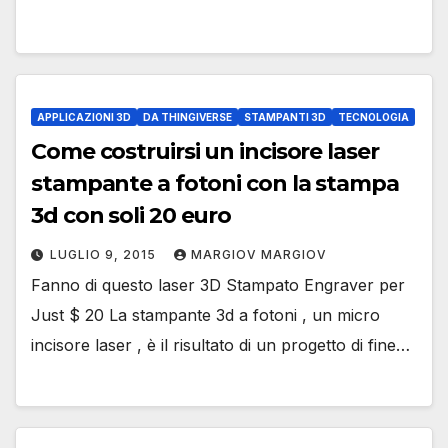
APPLICAZIONI 3D
DA THINGIVERSE
STAMPANTI 3D
TECNOLOGIA
Come costruirsi un incisore laser
stampante a fotoni con la stampa
3d con soli 20 euro
LUGLIO 9, 2015
MARGIOV MARGIOV
Fanno di questo laser 3D Stampato Engraver per
Just $ 20 La stampante 3d a fotoni , un micro
incisore laser , è il risultato di un progetto di fine…