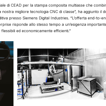
triale di CEAD per la stampa composita multiasse che combi
ostra migliore tecnologia CNC di classe”, ha aggiunto il do
iva presso Siemens Digital Industries. “L’offerta end-to-e
nterprise risponde allo stesso tempo a un’esigenza importante
 flessibili ed economicamente efficienti.”