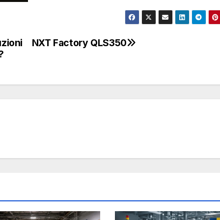
uzioni
NXT Factory QLS350
?