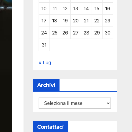
10
11
12
13
14
15
16
17
18
19
20
21
22
23
24
25
26
27
28
29
30
31
« Lug
Archivi
Archivi
Contattaci