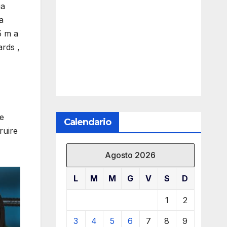
ua
a
5 m a
ards ,
te
Calendario
ruire
Agosto 2026
L
M
M
G
V
S
D
1
2
3
4
5
6
7
8
9