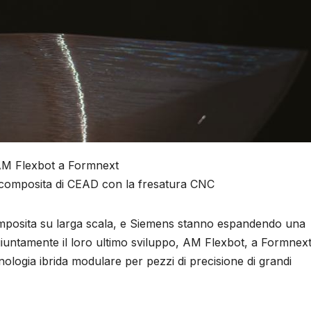
AM Flexbot a Formnext
 composita di CEAD con la fresatura CNC
mposita su larga scala, e Siemens stanno espandendo una
iuntamente il loro ultimo sviluppo, AM Flexbot, a Formnext
ologia ibrida modulare per pezzi di precisione di grandi