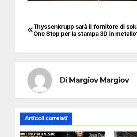
Thyssenkrupp sarà il fornitore di sol
Navigazione
One Stop per la stampa 3D in metallo
articoli
Di
Margiov Margiov
Articoli correlati