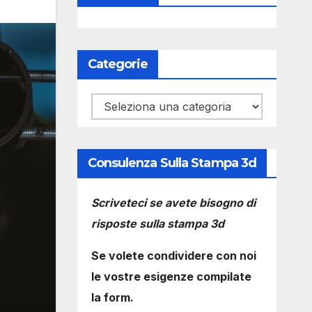
Categorie
Categorie
Consulenza Sulla Stampa 3d
Scriveteci se avete bisogno di
risposte sulla stampa 3d
Se volete condividere con noi
le vostre esigenze compilate
la form.