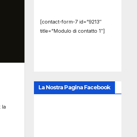
[contact-form-7 id=”9213″
title=”Modulo di contatto 1″]
La Nostra Pagina Facebook
 la