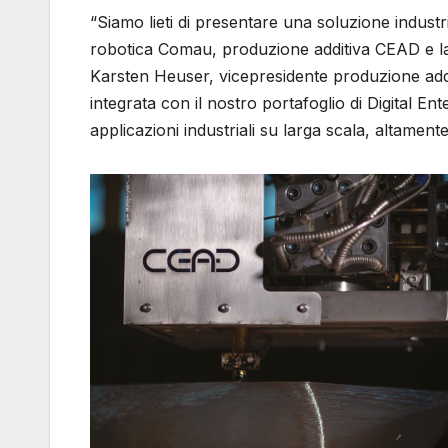
“Siamo lieti di presentare una soluzione indus
robotica Comau, produzione additiva CEAD e la n
Karsten Heuser, vicepresidente produzione addit
integrata con il nostro portafoglio di Digital E
applicazioni industriali su larga scala, altamente