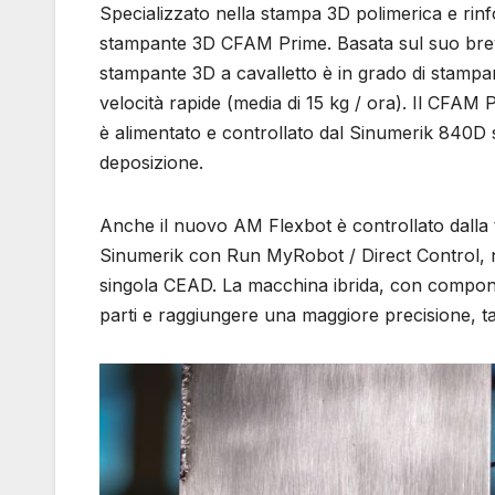
Specializzato nella stampa 3D polimerica e rin
stampante 3D CFAM Prime. Basata sul suo brev
stampante 3D a cavalletto è in grado di stampar
velocità rapide (media di 15 kg / ora). Il CFAM
è alimentato e controllato dal Sinumerik 840D
deposizione.
Anche il nuovo AM Flexbot è controllato dalla t
Sinumerik con Run MyRobot / Direct Control, n
singola CEAD. La macchina ibrida, con component
parti e raggiungere una maggiore precisione, tag