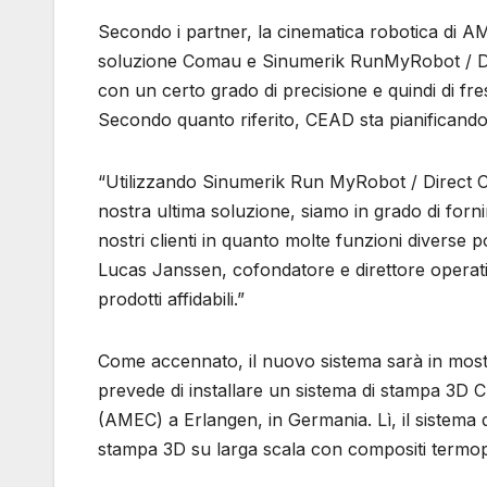
Secondo i partner, la cinematica robotica di 
soluzione Comau e Sinumerik RunMyRobot / Direc
con un certo grado di precisione e quindi di f
Secondo quanto riferito, CEAD sta pianificando 
“Utilizzando Sinumerik Run MyRobot / Direct C
nostra ultima soluzione, siamo in grado di forn
nostri clienti in quanto molte funzioni diverse
Lucas Janssen, cofondatore e direttore operati
prodotti affidabili.”
Come accennato, il nuovo sistema sarà in most
prevede di installare un sistema di stampa 3D
(AMEC) a Erlangen, in Germania. Lì, il sistema dimo
stampa 3D su larga scala con compositi termopl