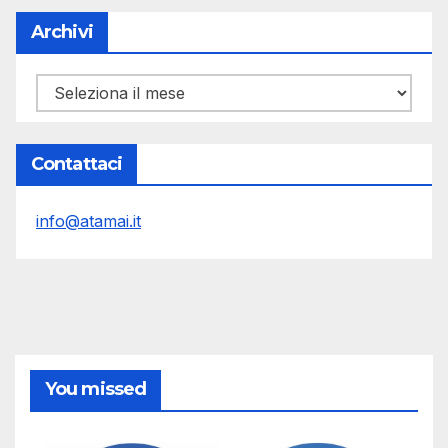
Archivi
Archivi
Contattaci
info@atamai.it
You missed