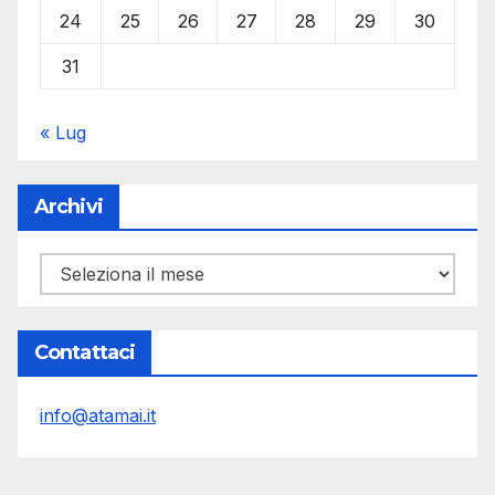
24
25
26
27
28
29
30
31
« Lug
Archivi
Archivi
Contattaci
info@atamai.it