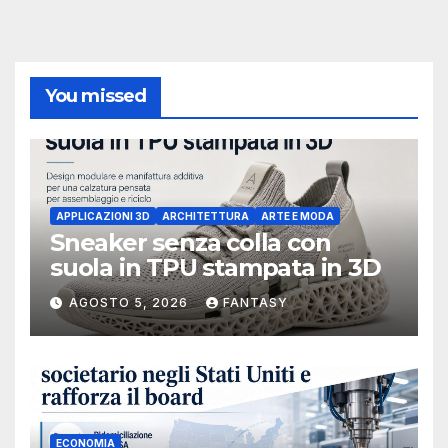
You missed
APPLICAZIONI 3D
ARCHITETTURA
ARTE E MODA
Sneaker senza colla con
suola in TPU stampata in 3D
AGOSTO 5, 2026
FANTASY
ECONOMIA