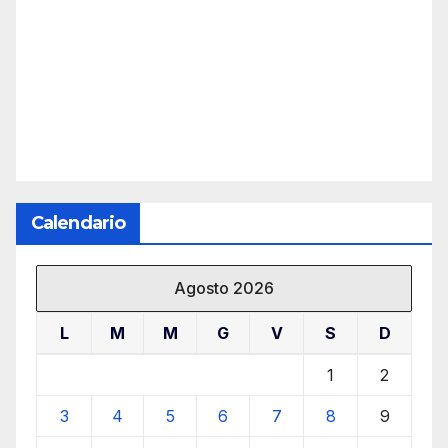
Calendario
Agosto 2026
L
M
M
G
V
S
D
1
2
3
4
5
6
7
8
9