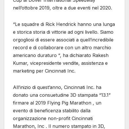
Cup al Dover International Speedway
nell’ottobre 2019, oltre a due eventi nel 2020.
“Le squadre di Rick Hendrick hanno una lunga
e storica storia di vittorie ad ogni livello. Siamo
orgogliosi di essere associati a quell’incredibile
record e di collaborare con un altro marchio
americano duraturo “, ha dichiarato Rakesh
Kumar, vicepresidente vendite, assistenza e
marketing per Cincinnati Inc.
All’inizio di quest’anno, Cincinnati Inc. ha
donato una consuetudine 3D stampata “13.1”
firmare al 2019 Flying Pig Marathon , un
evento di beneficenza stabilito dalla
organizzazione non-profit Cincinnati
Marathon, Inc . Il numero stampato in 3D,