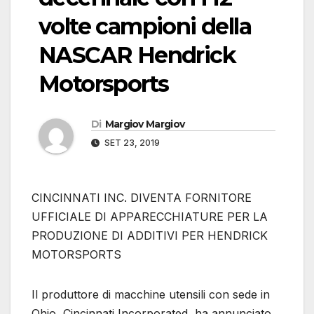
volte campioni della
NASCAR Hendrick
Motorsports
Di
Margiov Margiov
SET 23, 2019
CINCINNATI INC. DIVENTA FORNITORE
UFFICIALE DI APPARECCHIATURE PER LA
PRODUZIONE DI ADDITIVI PER HENDRICK
MOTORSPORTS
Il produttore di macchine utensili con sede in
Ohio, Cincinnati Incorporated, ha annunciato