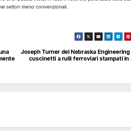
nei settori meno convenzionali.
 una
Joseph Turner del Nebraska Engineering 
amente
cuscinetti a rulli ferroviari stampati in