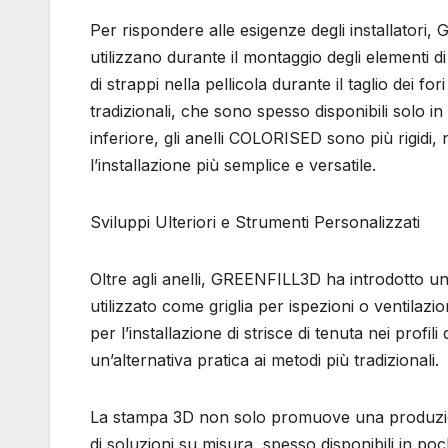
Per rispondere alle esigenze degli installatori,
utilizzano durante il montaggio degli elementi di 
di strappi nella pellicola durante il taglio dei fo
tradizionali, che sono spesso disponibili solo in 
inferiore, gli anelli COLORISED sono più rigidi, 
l’installazione più semplice e versatile.
Sviluppi Ulteriori e Strumenti Personalizzati
Oltre agli anelli, GREENFILL3D ha introdotto un 
utilizzato come griglia per ispezioni o ventilazi
per l’installazione di strisce di tenuta nei prof
un’alternativa pratica ai metodi più tradizionali.
La stampa 3D non solo promuove una produzion
di soluzioni su misura, spesso disponibili in po