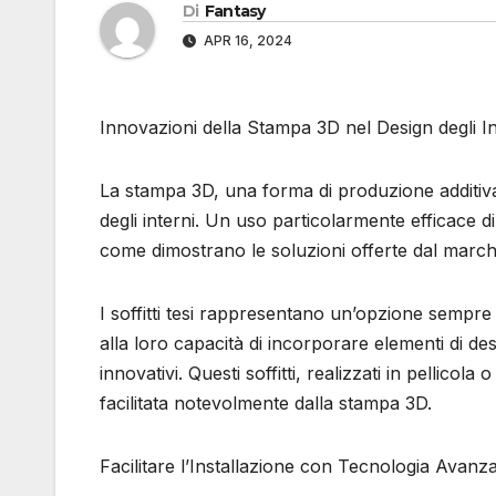
Di
Fantasy
APR 16, 2024
Innovazioni della Stampa 3D nel Design degli Inter
La stampa 3D, una forma di produzione additiva, s
degli interni. Un uso particolarmente efficace di q
come dimostrano le soluzioni offerte dal ma
I soffitti tesi rappresentano un’opzione sempre pi
alla loro capacità di incorporare elementi di de
innovativi. Questi soffitti, realizzati in pellicola
facilitata notevolmente dalla stampa 3D.
Facilitare l’Installazione con Tecnologia Avanz