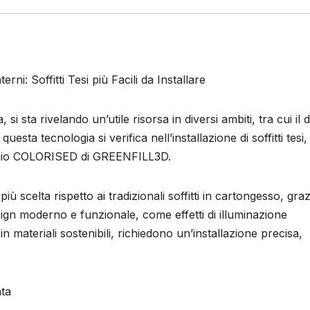
ni: Soffitti Tesi più Facili da Installare
i sta rivelando un’utile risorsa in diversi ambiti, tra cui il 
uesta tecnologia si verifica nell’installazione di soffitti tesi,
rchio COLORISED di GREENFILL3D.
ù scelta rispetto ai tradizionali soffitti in cartongesso, graz
sign moderno e funzionale, come effetti di illuminazione
 o in materiali sostenibili, richiedono un’installazione precisa,
ata