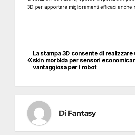
3D per apportare miglioramenti efficaci anche 
La stampa 3D consente di realizzare
Navigazione
skin morbida per sensori economic
articoli
vantaggiosa per i robot
Di
Fantasy