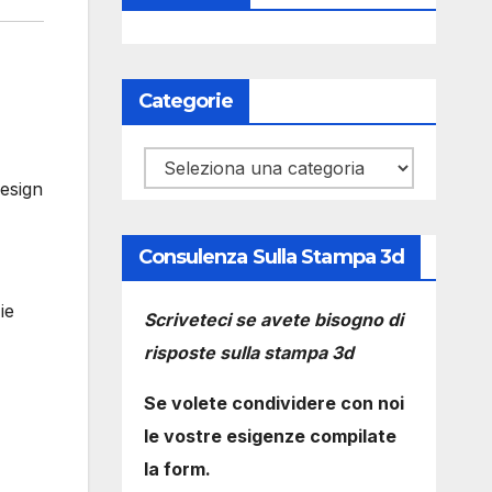
Categorie
Categorie
design
Consulenza Sulla Stampa 3d
ie
Scriveteci se avete bisogno di
risposte sulla stampa 3d
Se volete condividere con noi
le vostre esigenze compilate
la form.