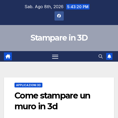
Salta
Sab. Ago 8th, 2026
5:43:20 PM
al
contenuto
Stampare in 3D
APPLICAZIONI 3D
Come stampare un
muro in 3d