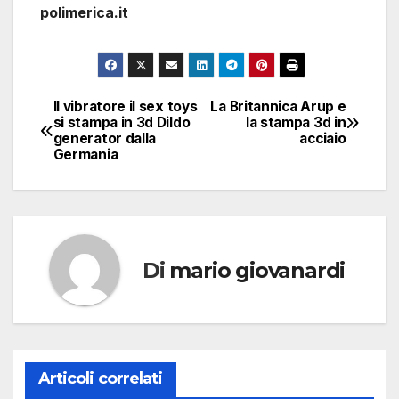
polimerica.it
Il vibratore il sex toys
La Britannica Arup e
Navigazione
si stampa in 3d Dildo
la stampa 3d in
generator dalla
acciaio
articoli
Germania
Di
mario giovanardi
Articoli correlati