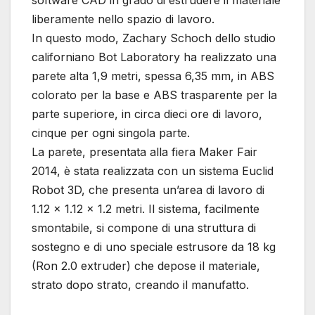
software CAD in grado di estrudere il materiale
liberamente nello spazio di lavoro.
In questo modo, Zachary Schoch dello studio
californiano Bot Laboratory ha realizzato una
parete alta 1,9 metri, spessa 6,35 mm, in ABS
colorato per la base e ABS trasparente per la
parte superiore, in circa dieci ore di lavoro,
cinque per ogni singola parte.
La parete, presentata alla fiera Maker Fair
2014, è stata realizzata con un sistema Euclid
Robot 3D, che presenta un’area di lavoro di
1.12 x 1.12 x 1.2 metri. Il sistema, facilmente
smontabile, si compone di una struttura di
sostegno e di uno speciale estrusore da 18 kg
(Ron 2.0 extruder) che depose il materiale,
strato dopo strato, creando il manufatto.