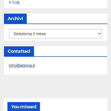
« Lug
Archivi
Archivi
Contattaci
info@atamai.it
You missed