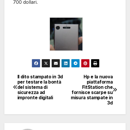
700 dollari.
Il dito stampato in 3d
Hp e la nuova
Navigazione
per testare la bontà
piattaforma
del sistema di
FitStation che
articoli
sicurezza ad
fornisce scarpe su
impronte digitali
misura stampate in
3d