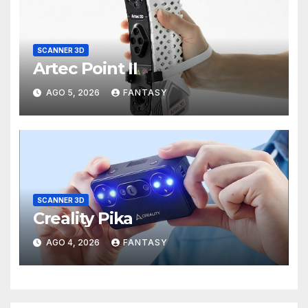
SCANNER 3D
Artec Point II
AGO 5, 2026
FANTASY
SCANNER 3D
Creality Pika
AGO 4, 2026
FANTASY