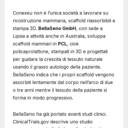
Conexeu non è l’unica società a lavorare su
ricostruzione mammaria, scaffold riassorbibili e
stampa 3D.
BellaSeno GmbH
, con sede a
Lipsia e attività anche in Australia, sviluppa
scaffold mammari in
PCL
, cioè
policaprolattone, stampati in 3D e progettati
per guidare la crescita di tessuto naturale
usando il grasso autologo della paziente.
BellaSeno indica che i propri scaffold vengono
assorbiti lentamente dal corpo nell’arco di due
o tre anni mentre il tessuto della paziente si
forma in modo progressivo.
BellaSeno ha già portato avanti studi clinici.
ClinicalTrials.gov descrive uno studio