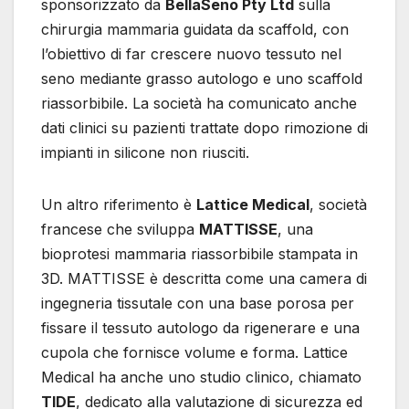
sponsorizzato da
BellaSeno Pty Ltd
sulla
chirurgia mammaria guidata da scaffold, con
l’obiettivo di far crescere nuovo tessuto nel
seno mediante grasso autologo e uno scaffold
riassorbibile. La società ha comunicato anche
dati clinici su pazienti trattate dopo rimozione di
impianti in silicone non riusciti.
Un altro riferimento è
Lattice Medical
, società
francese che sviluppa
MATTISSE
, una
bioprotesi mammaria riassorbibile stampata in
3D. MATTISSE è descritta come una camera di
ingegneria tissutale con una base porosa per
fissare il tessuto autologo da rigenerare e una
cupola che fornisce volume e forma. Lattice
Medical ha anche uno studio clinico, chiamato
TIDE
, dedicato alla valutazione di sicurezza ed