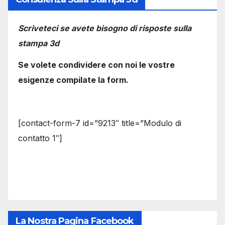
Scriveteci se avete bisogno di risposte sulla
stampa 3d
Se volete condividere con noi le vostre
esigenze compilate la form.
[contact-form-7 id=”9213″ title=”Modulo di
contatto 1″]
La Nostra Pagina Facebook