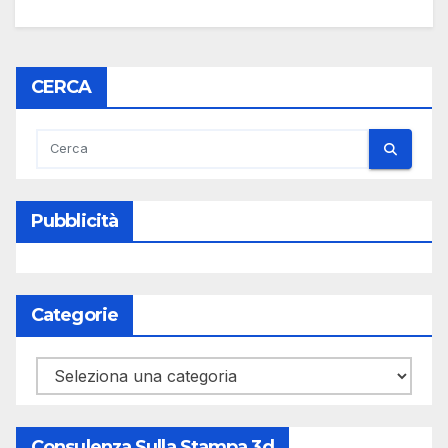
CERCA
Pubblicità
Categorie
Categorie
Consulenza Sulla Stampa 3d