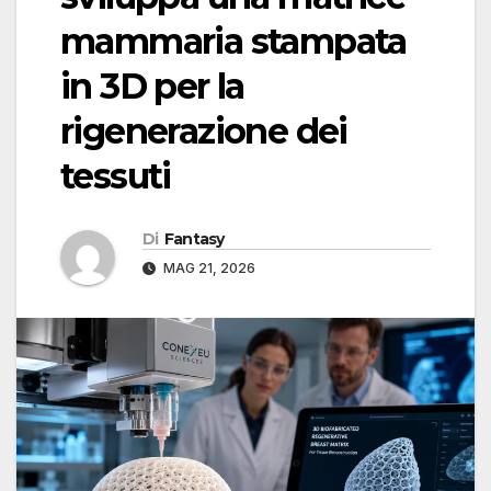
mammaria stampata
in 3D per la
rigenerazione dei
tessuti
Di
Fantasy
MAG 21, 2026