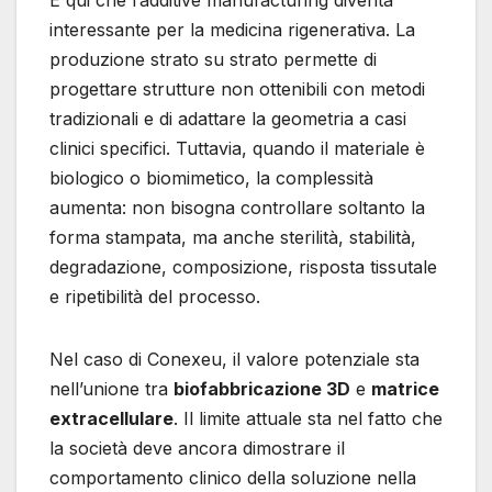
È qui che l’additive manufacturing diventa
interessante per la medicina rigenerativa. La
produzione strato su strato permette di
progettare strutture non ottenibili con metodi
tradizionali e di adattare la geometria a casi
clinici specifici. Tuttavia, quando il materiale è
biologico o biomimetico, la complessità
aumenta: non bisogna controllare soltanto la
forma stampata, ma anche sterilità, stabilità,
degradazione, composizione, risposta tissutale
e ripetibilità del processo.
Nel caso di Conexeu, il valore potenziale sta
nell’unione tra
biofabbricazione 3D
e
matrice
extracellulare
. Il limite attuale sta nel fatto che
la società deve ancora dimostrare il
comportamento clinico della soluzione nella