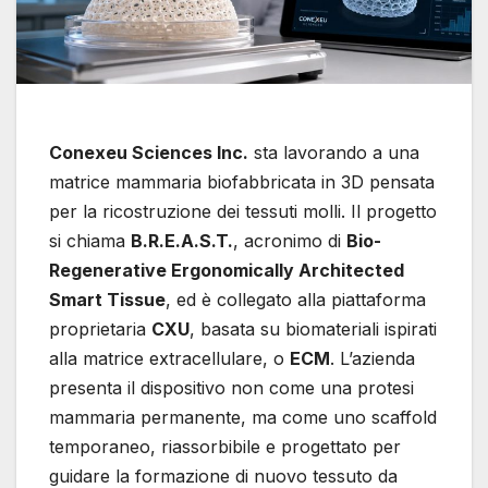
Conexeu Sciences Inc.
sta lavorando a una
matrice mammaria biofabbricata in 3D pensata
per la ricostruzione dei tessuti molli. Il progetto
si chiama
B.R.E.A.S.T.
, acronimo di
Bio-
Regenerative Ergonomically Architected
Smart Tissue
, ed è collegato alla piattaforma
proprietaria
CXU
, basata su biomateriali ispirati
alla matrice extracellulare, o
ECM
. L’azienda
presenta il dispositivo non come una protesi
mammaria permanente, ma come uno scaffold
temporaneo, riassorbibile e progettato per
guidare la formazione di nuovo tessuto da