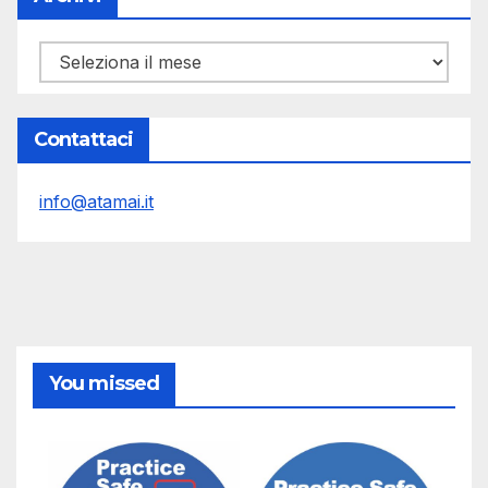
Archivi
Contattaci
info@atamai.it
You missed