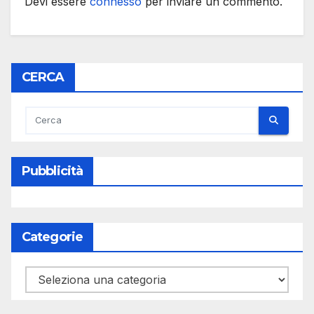
Devi essere
connesso
per inviare un commento.
CERCA
Pubblicità
Categorie
Categorie