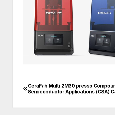
CeraFab Multi 2M30 presso Compou
Navigazione
Semiconductor Applications (CSA) C
articoli