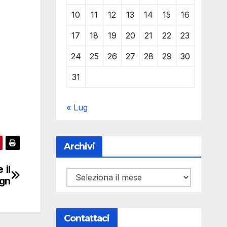
10
11
12
13
14
15
16
17
18
19
20
21
22
23
24
25
26
27
28
29
30
31
« Lug
Archivi
 il
Archivi
ign
Contattaci