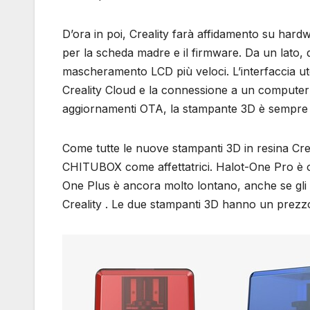
D’ora in poi, Creality farà affidamento su har
per la scheda madre e il firmware. Da un lato, 
mascheramento LCD più veloci. L’interfaccia ute
Creality Cloud e la connessione a un computer so
aggiornamenti OTA, la stampante 3D è sempre
Come tutte le nuove stampanti 3D in resina Cr
CHITUBOX come affettatrici. Halot-One Pro è ora
One Plus è ancora molto lontano, anche se gli 
Creality . Le due stampanti 3D hanno un prez