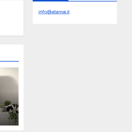
info@atamai.it
Y