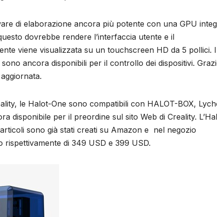
dware di elaborazione ancora più potente con una GPU integ
questo dovrebbe rendere l’interfaccia utente e il
nte viene visualizzata su un touchscreen HD da 5 pollici. I
no ancora disponibili per il controllo dei dispositivi. Grazi
 aggiornata.
eality, le Halot-One sono compatibili con HALOT-BOX, Lych
 disponibile per il preordine sul sito Web di Creality. L’Ha
articoli sono già stati creati su Amazon e nel negozio
zo rispettivamente di 349 USD e 399 USD.