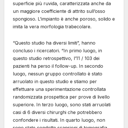
superficie più ruvida, caratterizzata anche da
un maggiore coefficiente di attrito sull’osso
spongioso. L’impianto è anche poroso, solido e
imita la vera morfologia trabecolare.
“Questo studio ha diversi limiti”, hanno
concluso i ricercatori. “In primo luogo, in
questo studio retrospettivo, l’11 / 103 dei
pazienti ha perso il follow-up. In secondo
luogo, nessun gruppo controllato è stato
arruolato in questo studio e stiamo per
effettuare una sperimentazione controllata
randomizzata prospettica per prove di livello
superiore. In terzo luogo, sono stati arruolati
casi di 6 diversi chirurghi che potrebbero
confondere i risultati. In quarto luogo, non
sono state condotte scansioni di tomografia