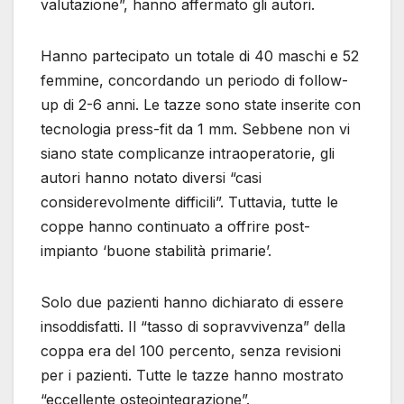
valutazione”, hanno affermato gli autori.
Hanno partecipato un totale di 40 maschi e 52
femmine, concordando un periodo di follow-
up di 2-6 anni. Le tazze sono state inserite con
tecnologia press-fit da 1 mm. Sebbene non vi
siano state complicanze intraoperatorie, gli
autori hanno notato diversi “casi
considerevolmente difficili”. Tuttavia, tutte le
coppe hanno continuato a offrire post-
impianto ‘buone stabilità primarie’.
Solo due pazienti hanno dichiarato di essere
insoddisfatti. Il “tasso di sopravvivenza” della
coppa era del 100 percento, senza revisioni
per i pazienti. Tutte le tazze hanno mostrato
“eccellente osteointegrazione”.