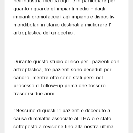
nell’industria medica oggi, e in particolare per
quanto riguarda gli impianti medici – dagli
impianti craniofacciali agli impianti e dispositivi
mandibolari in titanio destinati a migliorare l’
artroplastica del ginocchio .
Durante questo studio clinico per i pazienti con
artroplastica, tre pazienti sono deceduti per
cancro, mentre otto sono stati persi nel
processo di follow-up prima che fossero
trascorsi due anni.
“Nessuno di questi 11 pazienti è deceduto a
causa di malattie associate al THA o è stato
sottoposto a revisione fino alla nostra ultima