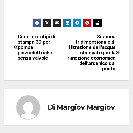
Cina: prototipi di
Sistema
Navigazione
stampa 3D per
tridimensionale di
pompe
filtrazione dell’acqua
articoli
piezoelettriche
stampato per la
senza valvole
rimozione economica
dell’arsenico sul
posto
Di
Margiov Margiov