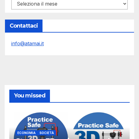
Archivi
Contattaci
info@atamai.it
You missed
ECONOMIA
SOCIETÀ