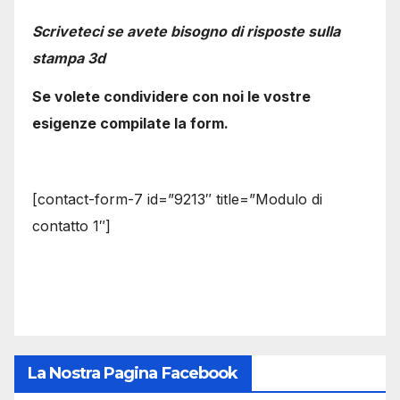
Scriveteci se avete bisogno di risposte sulla
stampa 3d
Se volete condividere con noi le vostre
esigenze compilate la form.
[contact-form-7 id=”9213″ title=”Modulo di
contatto 1″]
La Nostra Pagina Facebook