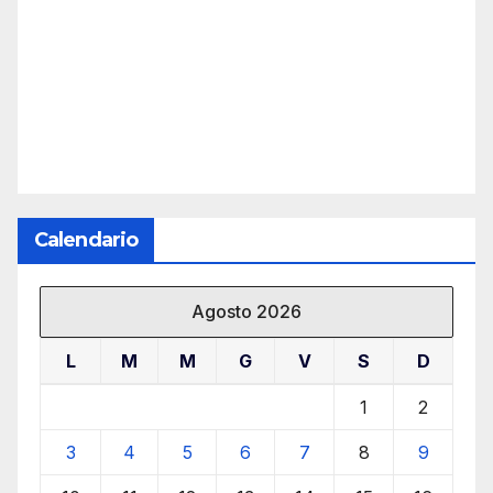
Calendario
Agosto 2026
L
M
M
G
V
S
D
1
2
3
4
5
6
7
8
9