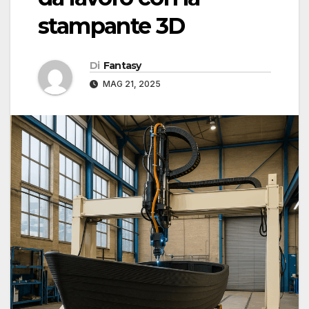
stampante 3D
Di
Fantasy
MAG 21, 2025