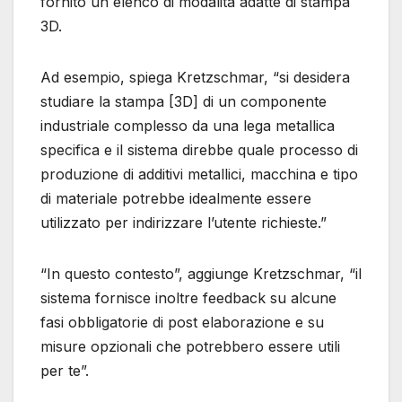
fornito un elenco di modalità adatte di stampa
3D.
Ad esempio, spiega Kretzschmar, “si desidera
studiare la stampa [3D] di un componente
industriale complesso da una lega metallica
specifica e il sistema direbbe quale processo di
produzione di additivi metallici, macchina e tipo
di materiale potrebbe idealmente essere
utilizzato per indirizzare l’utente richieste.”
“In questo contesto”, aggiunge Kretzschmar, “il
sistema fornisce inoltre feedback su alcune
fasi obbligatorie di post elaborazione e su
misure opzionali che potrebbero essere utili
per te”.