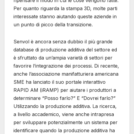
ripensare il modo in cui le cose vengono fatte.
Per quanto riguarda la stampa 3D, molte parti
interessate stanno aiutando queste aziende in
un punto di picco della transizione.
Senvol è ancora senza dubbio il più grande
database di produzione additiva del settore ed
è sfruttato da un’ampia varietà di settori per
favorire l’integrazione dei processi. Di recente,
anche l’associazione manifatturiera americana
SME ha lanciato il suo portale interattivo
RAPID AM (iRAMP) per aiutare i produttori a
determinare “Posso farlo?” E “Dovrei farlo?”
Utilizzando la produzione additiva. La ricerca,
a livello accademico, viene anche intrapresa
per sviluppare potenzialmente un sistema per
identificare quando la produzione additiva ha