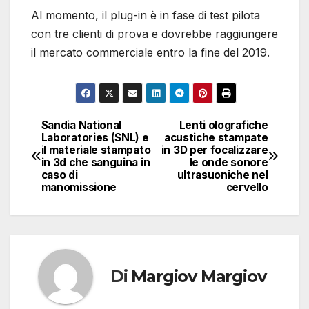
Al momento, il plug-in è in fase di test pilota
con tre clienti di prova e dovrebbe raggiungere
il mercato commerciale entro la fine del 2019.
Sandia National
Lenti olografiche
Navigazione
Laboratories (SNL) e
acustiche stampate
il materiale stampato
in 3D per focalizzare
articoli
in 3d che sanguina in
le onde sonore
caso di
ultrasuoniche nel
manomissione
cervello
Di
Margiov Margiov