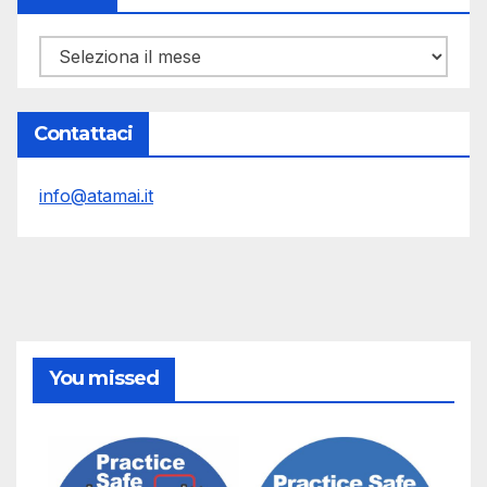
Archivi
Contattaci
info@atamai.it
You missed