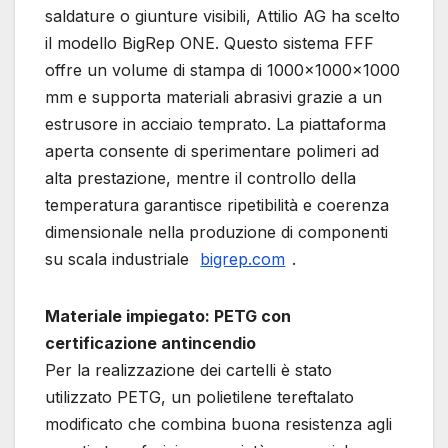
saldature o giunture visibili, Attilio AG ha scelto
il modello BigRep ONE. Questo sistema FFF
offre un volume di stampa di 1000×1000×1000
mm e supporta materiali abrasivi grazie a un
estrusore in acciaio temprato. La piattaforma
aperta consente di sperimentare polimeri ad
alta prestazione, mentre il controllo della
temperatura garantisce ripetibilità e coerenza
dimensionale nella produzione di componenti
su scala industriale
bigrep.com
.
Materiale impiegato: PETG con
certificazione antincendio
Per la realizzazione dei cartelli è stato
utilizzato PETG, un polietilene tereftalato
modificato che combina buona resistenza agli