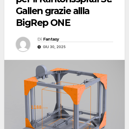
Gallen grazie allla
BigRep ONE
Di
Fantasy
GIU 30, 2025