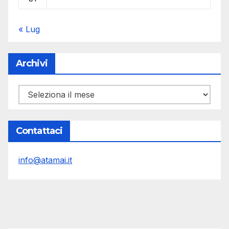
« Lug
Archivi
Archivi
Contattaci
info@atamai.it