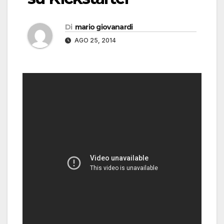
Di
mario giovanardi
AGO 25, 2014