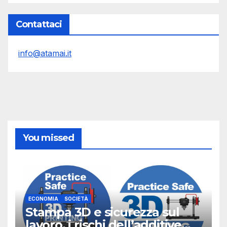
Contattaci
info@atamai.it
You missed
ECONOMIA
SOCIETÀ
Stampa 3D e sicurezza sul
lavoro, i rischi dell’additive