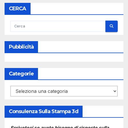
CERCA
Pubblicità
Categorie
Categorie
Consulenza Sulla Stampa 3d
Scriveteci se avete bisogno di risposte sulla