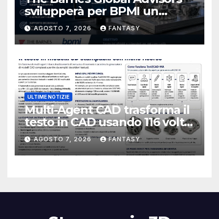
svilupperà per BPMI un
database per la stampa 3D
AGOSTO 7, 2026
FANTASY
metallica destinata alla filiera
navale statunitense
ULTIME NOTIZIE
Multi-Agent CAD trasforma il
testo in CAD usando 116 volte
meno token
AGOSTO 7, 2026
FANTASY