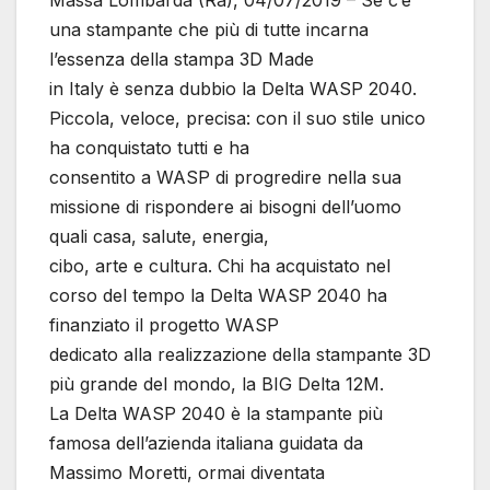
Massa Lombarda (Ra), 04/07/2019 – Se c’è
una stampante che più di tutte incarna
l’essenza della stampa 3D Made
in Italy è senza dubbio la Delta WASP 2040.
Piccola, veloce, precisa: con il suo stile unico
ha conquistato tutti e ha
consentito a WASP di progredire nella sua
missione di rispondere ai bisogni dell’uomo
quali casa, salute, energia,
cibo, arte e cultura. Chi ha acquistato nel
corso del tempo la Delta WASP 2040 ha
finanziato il progetto WASP
dedicato alla realizzazione della stampante 3D
più grande del mondo, la BIG Delta 12M.
La Delta WASP 2040 è la stampante più
famosa dell’azienda italiana guidata da
Massimo Moretti, ormai diventata