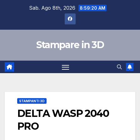
Salta
Sab. Ago 8th, 2026
8:59:20 AM
al
contenuto
Stampare in 3D
STAMPANTI 3D
DELTA WASP 2040
PRO