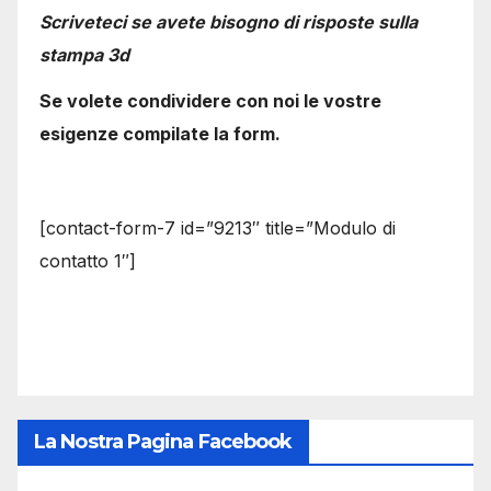
Scriveteci se avete bisogno di risposte sulla
stampa 3d
Se volete condividere con noi le vostre
esigenze compilate la form.
[contact-form-7 id=”9213″ title=”Modulo di
contatto 1″]
La Nostra Pagina Facebook