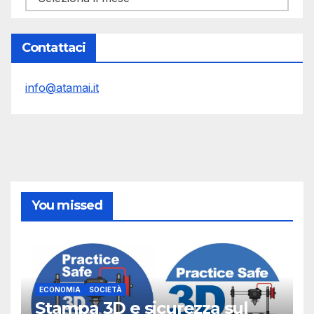
Contattaci
info@atamai.it
You missed
ECONOMIA
SOCIETÀ
Stampa 3D e sicurezza sul