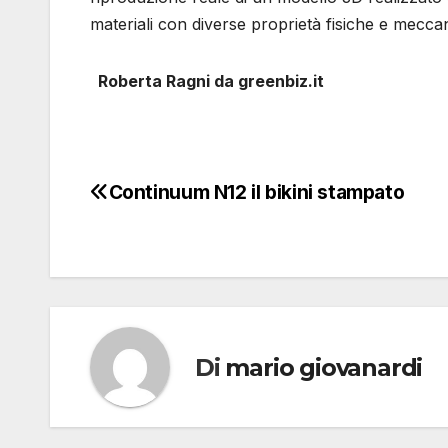
materiali con diverse proprietà fisiche e mecca
Roberta Ragni da greenbiz.it
Continuum N12 il bikini stampato
Navigazione
articoli
Di
mario giovanardi