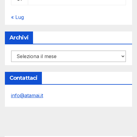
« Lug
Archivi
Archivi
Contattaci
info@atamai.it