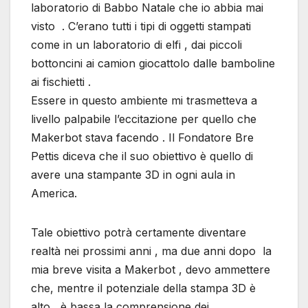
laboratorio di Babbo Natale che io abbia mai
visto . C’erano tutti i tipi di oggetti stampati
come in un laboratorio di elfi , dai piccoli
bottoncini ai camion giocattolo dalle bamboline
ai fischietti .
Essere in questo ambiente mi trasmetteva a
livello palpabile l’eccitazione per quello che
Makerbot stava facendo . Il Fondatore Bre
Pettis diceva che il suo obiettivo è quello di
avere una stampante 3D in ogni aula in
America.
Tale obiettivo potrà certamente diventare
realtà nei prossimi anni , ma due anni dopo la
mia breve visita a Makerbot , devo ammettere
che, mentre il potenziale della stampa 3D è
alto , è bassa la comprensione dei