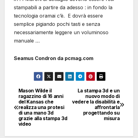
stampabili a partire da adesso : in fondo la
tecnologia oramai c’è. E dovrà essere
semplice pigiando pochi tasti e senza
necessariamente leggere un voluminoso
manuale …
Seamus Condron da pcmag.com
Mason Wilde il
La stampa 3d e un
Navigazione
ragazzino di 16 anni
nuovo modo di
del Kansas che
vedere la disabilità e
articoli
realizza una protesi
affrontarla
di una mano 3d
progettando su
grazie alla stampa 3d
misura
video