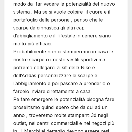
modo da far vedere la potenzialità del nuovo
sistema . Ma se si vuole colpire il cuore e il
portafoglio delle persone , penso che le
scarpe da ginnastica gli altri capi
d’abbigliamento e il lifestyle in genere siano
molto più efficaci.
Probabilmente non ci stamperemo in casa le
nostre scarpe o i nostri vestiti sportivi ma
potremo collegarci ai siti della Nike e
dell’Adidas personalizzare le scarpe e
l’abbigliamento e poi passare a prenderlo o
farcelo inviare direttamente a casa.
Pe fare emergere le potenzialità bisogna fare
proselitismo quindi spero che da qui ad un
anno , troveremo molte stampanti 3d negli
outlet, nei centri commerciali e nei negozi più
in . I Marchi al dettaglio devono essere resi