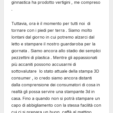
ginnastica ha prodotto vertigini , me compreso
.
Tuttavia, ora è il momento per tutti noi di
tornare con i piedi per terra . Siamo molto
lontani dal giorno in cui potremo alzarci dal
letto e stampare il nostro guardaroba per la
giornata . Siamo ancora allo stadio dei semplici
pezzettini di plastica . Mentre gli appassionati
più accaniti possono accusarmi di
sottovalutare lo stato attuale della stampa 3D
consumer , io credo siamo ancora distanti
dalla comprensione dei consumatori di cosa in
realtà gli possa servire una stampante 3d in
casa. Fino a quando non si potrà stampare un
capo di abbigliamento con la stessa facilità con
cui ci si prepara un buon caffè al mattino ,