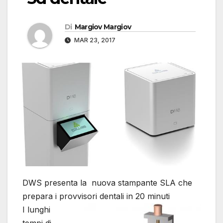
Di
Margiov Margiov
MAR 23, 2017
DWS presenta la nuova stampante SLA che
prepara i provvisori dentali in 20 minuti
I lunghi
tempi di