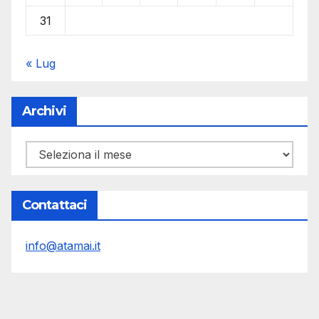
31
« Lug
Archivi
Archivi
Contattaci
info@atamai.it