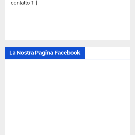
contatto 1″]
La Nostra Pagina Facebook