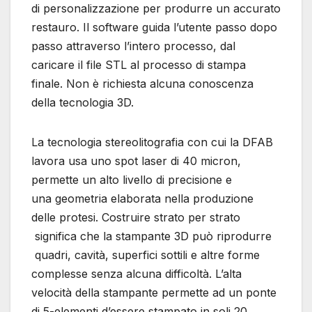
di personalizzazione per produrre un accurato
restauro. Il software guida l’utente passo dopo
passo attraverso l’intero processo, dal
caricare il file STL al processo di stampa
finale. Non è richiesta alcuna conoscenza
della tecnologia 3D.
La tecnologia stereolitografia con cui la DFAB
lavora usa uno spot laser di 40 micron,
permette un alto livello di precisione e
una geometria elaborata nella produzione
delle protesi. Costruire strato per strato
significa che la stampante 3D può riprodurre
quadri, cavità, superfici sottili e altre forme
complesse senza alcuna difficoltà. L’alta
velocità della stampante permette ad un ponte
di 5-elementi d’essere stampato in soli 20